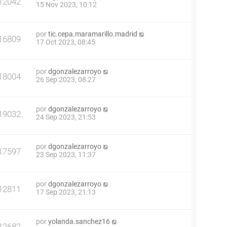
12042
15 Nov 2023, 10:12
por
tic.cepa.maramarillo.madrid
16809
17 Oct 2023, 08:45
por
dgonzalezarroyo
18004
26 Sep 2023, 08:27
por
dgonzalezarroyo
19032
24 Sep 2023, 21:53
por
dgonzalezarroyo
17597
23 Sep 2023, 11:37
por
dgonzalezarroyo
12811
17 Sep 2023, 21:13
por
yolanda.sanchez16
12682