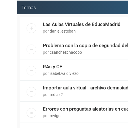
Temas
Las Aulas Virtuales de EducaMadrid
por
daniel.esteban
Problema con la copia de seguridad del 
por
csanchezchacobo
RAs y CE
por
isabel.valdiviezo
Importar aula virtual - archivo demasi
por
mdiaz2
Errores con preguntas aleatorias en cue
por
mvigo