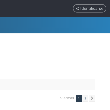
Identificarse
68 temas
1
2
Siguiente