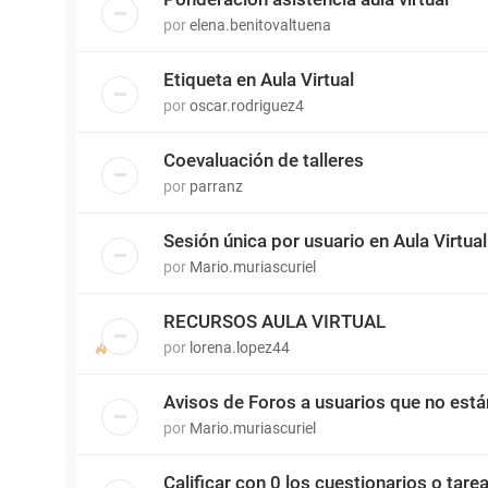
por
elena.benitovaltuena
Etiqueta en Aula Virtual
por
oscar.rodriguez4
Coevaluación de talleres
por
parranz
Sesión única por usuario en Aula Virtual
por
Mario.muriascuriel
RECURSOS AULA VIRTUAL
por
lorena.lopez44
Avisos de Foros a usuarios que no está
por
Mario.muriascuriel
Calificar con 0 los cuestionarios o tare