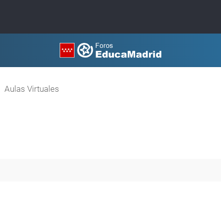
Aulas Virtuales
queda avanzada