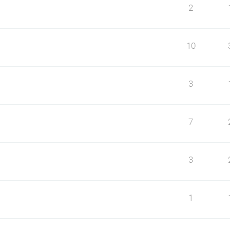
2
10
3
7
3
1