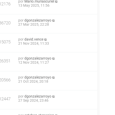
por
Mario.muriascuriel
12176
13 May 2025, 11:56
por
dgonzalezarroyo
36720
27 Mar 2025, 22:28
por
david.vence
15075
21 Nov 2024, 11:33
por
dgonzalezarroyo
26351
12 Nov 2024, 11:27
por
dgonzalezarroyo
20566
21 Oct 2024, 20:18
por
dgonzalezarroyo
12447
27 Sep 2024, 23:46