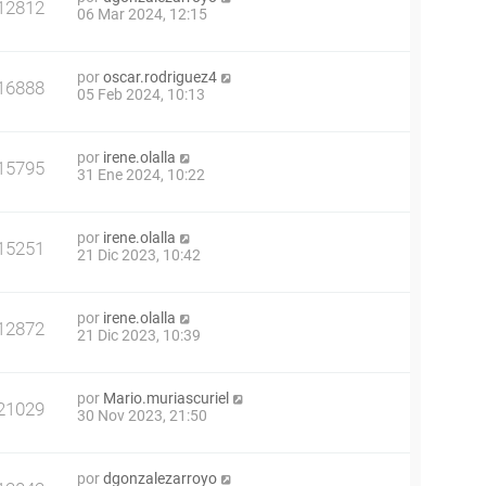
12812
06 Mar 2024, 12:15
por
oscar.rodriguez4
16888
05 Feb 2024, 10:13
por
irene.olalla
15795
31 Ene 2024, 10:22
por
irene.olalla
15251
21 Dic 2023, 10:42
por
irene.olalla
12872
21 Dic 2023, 10:39
por
Mario.muriascuriel
21029
30 Nov 2023, 21:50
por
dgonzalezarroyo