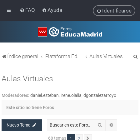
FAQ
Ayuda
Identificarse
Índice general
Plataforma Educativa EducaMadrid
Aulas Virtuales
Aulas Virtuales
Moderadores:
daniel.esteban
,
irene.olalla
,
dgonzalezarroyo
r
Este sitio no tiene Foros
Buscar
Búsqueda av
Nuevo Tema
68 temas
1
2
Siguiente