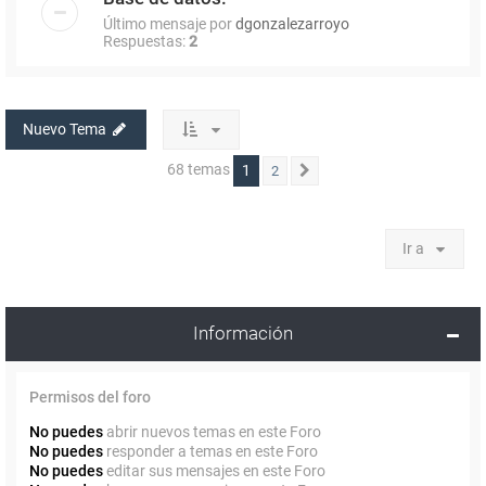
Último mensaje por
dgonzalezarroyo
Respuestas:
2
Nuevo Tema
68 temas
1
2
Siguiente
Ir a
Información
Permisos del foro
No puedes
abrir nuevos temas en este Foro
No puedes
responder a temas en este Foro
No puedes
editar sus mensajes en este Foro