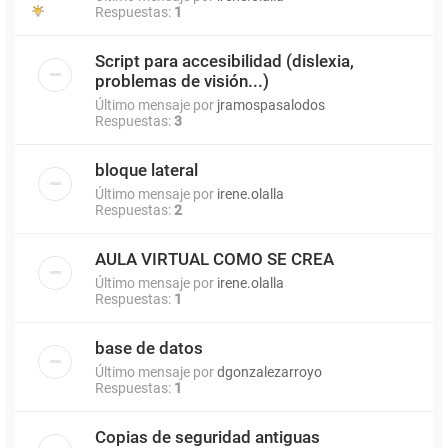
Respuestas:
1
Script para accesibilidad (dislexia,
problemas de visión...)
Último mensaje por
jramospasalodos
Respuestas:
3
bloque lateral
Último mensaje por
irene.olalla
Respuestas:
2
AULA VIRTUAL COMO SE CREA
Último mensaje por
irene.olalla
Respuestas:
1
base de datos
Último mensaje por
dgonzalezarroyo
Respuestas:
1
Copias de seguridad antiguas