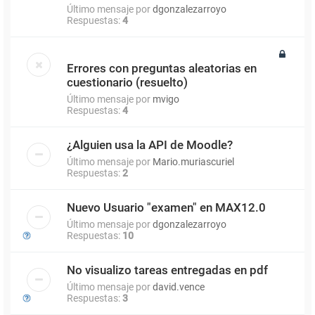
Último mensaje por
dgonzalezarroyo
Respuestas:
4
Errores con preguntas aleatorias en
cuestionario (resuelto)
Último mensaje por
mvigo
Respuestas:
4
¿Alguien usa la API de Moodle?
Último mensaje por
Mario.muriascuriel
Respuestas:
2
Nuevo Usuario "examen" en MAX12.0
Último mensaje por
dgonzalezarroyo
Respuestas:
10
No visualizo tareas entregadas en pdf
Último mensaje por
david.vence
Respuestas:
3