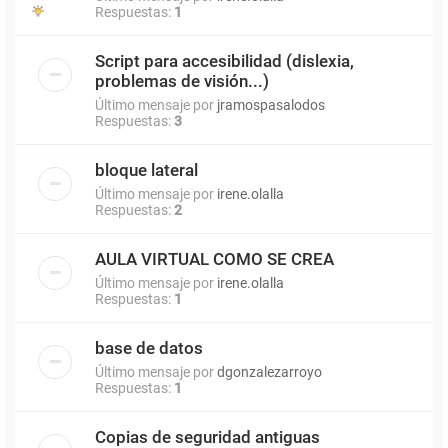
Respuestas:
1
Script para accesibilidad (dislexia,
problemas de visión...)
Último mensaje por
jramospasalodos
Respuestas:
3
bloque lateral
Último mensaje por
irene.olalla
Respuestas:
2
AULA VIRTUAL COMO SE CREA
Último mensaje por
irene.olalla
Respuestas:
1
base de datos
Último mensaje por
dgonzalezarroyo
Respuestas:
1
Copias de seguridad antiguas