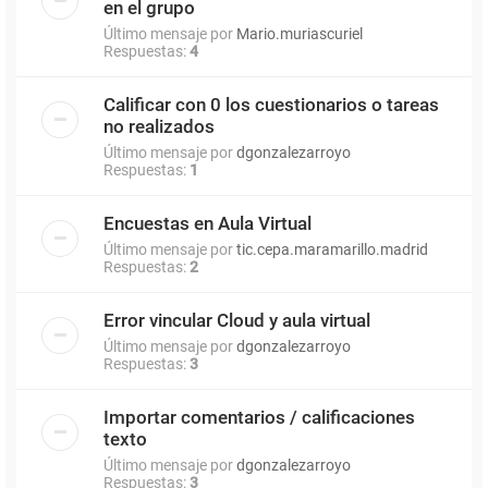
en el grupo
Último mensaje por
Mario.muriascuriel
Respuestas:
4
Calificar con 0 los cuestionarios o tareas
no realizados
Último mensaje por
dgonzalezarroyo
Respuestas:
1
Encuestas en Aula Virtual
Último mensaje por
tic.cepa.maramarillo.madrid
Respuestas:
2
Error vincular Cloud y aula virtual
Último mensaje por
dgonzalezarroyo
Respuestas:
3
Importar comentarios / calificaciones
texto
Último mensaje por
dgonzalezarroyo
Respuestas:
3