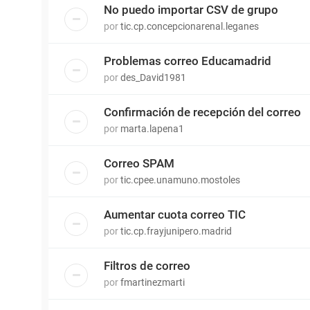
No puedo importar CSV de grupo
por
tic.cp.concepcionarenal.leganes
Problemas correo Educamadrid
por
des_David1981
Confirmación de recepción del correo
por
marta.lapena1
Correo SPAM
por
tic.cpee.unamuno.mostoles
Aumentar cuota correo TIC
por
tic.cp.frayjunipero.madrid
Filtros de correo
por
fmartinezmarti