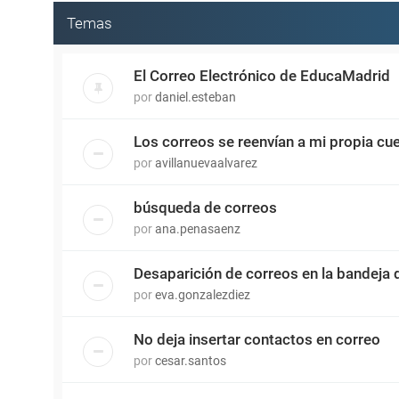
Temas
El Correo Electrónico de EducaMadrid
por
daniel.esteban
Los correos se reenvían a mi propia cu
por
avillanuevaalvarez
búsqueda de correos
por
ana.penasaenz
Desaparición de correos en la bandeja 
por
eva.gonzalezdiez
No deja insertar contactos en correo
por
cesar.santos