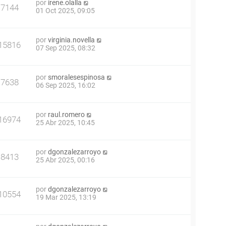
por
irene.olalla
7144
01 Oct 2025, 09:05
por
virginia.novella
15816
07 Sep 2025, 08:32
por
smoralesespinosa
7638
06 Sep 2025, 16:02
por
raul.romero
16974
25 Abr 2025, 10:45
por
dgonzalezarroyo
8413
25 Abr 2025, 00:16
por
dgonzalezarroyo
10554
19 Mar 2025, 13:19