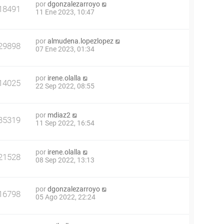
por
dgonzalezarroyo
18491
11 Ene 2023, 10:47
por
almudena.lopezlopez
29898
07 Ene 2023, 01:34
por
irene.olalla
14025
22 Sep 2022, 08:55
por
mdiaz2
35319
11 Sep 2022, 16:54
por
irene.olalla
21528
08 Sep 2022, 13:13
por
dgonzalezarroyo
16798
05 Ago 2022, 22:24