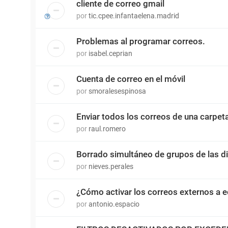
cliente de correo gmail
por
tic.cpee.infantaelena.madrid
Problemas al programar correos.
por
isabel.ceprian
Cuenta de correo en el móvil
por
smoralesespinosa
Enviar todos los correos de una carpet
por
raul.romero
Borrado simultáneo de grupos de las d
por
nieves.perales
¿Cómo activar los correos externos a
por
antonio.espacio