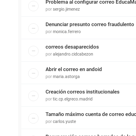
Problema al configurar correo EducaMa
por
sergio.jimenez
Denunciar presunto correo fraudulento
por
monica.ferrero
correos desaparecidos
por
alejandro.cidcabezon
Abrir el correo en andoid
por
maria.astorga
Creación correos institucionales
por
tic.cp.elgreco.madrid
Tamaño máximo cuenta de correo edu
por
carlos.yuste