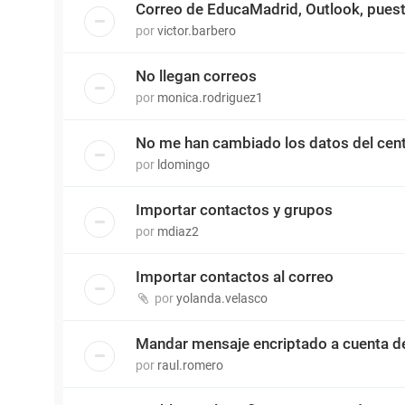
Correo de EducaMadrid, Outlook, puest
por
victor.barbero
No llegan correos
por
monica.rodriguez1
No me han cambiado los datos del cent
por
ldomingo
Importar contactos y grupos
por
mdiaz2
Importar contactos al correo
por
yolanda.velasco
Mandar mensaje encriptado a cuenta d
por
raul.romero