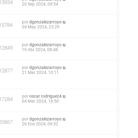
13934
20 Sep 2024, 09:54
por
dgonzalezarroyo
15784
04 May 2024, 23:29
por
dgonzalezarroyo
12849
19 Abr 2024, 08:48
por
dgonzalezarroyo
12877
21 Mar 2024, 10:11
por
oscar.rodriguez4
17284
04 Mar 2024, 18:50
por
dgonzalezarroyo
20867
26 Ene 2024, 09:52