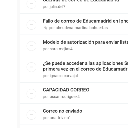
por
julia.del7
Fallo de correo de Educamadrid en Iph
por
almudena.martinalbohuertas
Modelo de autorización para enviar lis
por
sara.mejias4
¿Se puede acceder a las aplicaciones S
primera vez en el correo de Educamadr
por
ignacio.carvajal
CAPACIDAD CORREO
por
oscar.rodriguez4
Correo no enviado
por
ana.trivino1