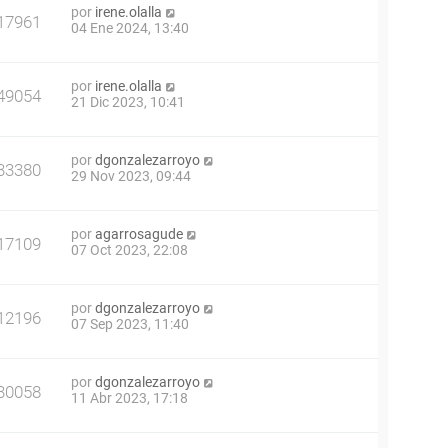
por
irene.olalla
17961
04 Ene 2024, 13:40
por
irene.olalla
49054
21 Dic 2023, 10:41
por
dgonzalezarroyo
33380
29 Nov 2023, 09:44
por
agarrosagude
17109
07 Oct 2023, 22:08
por
dgonzalezarroyo
12196
07 Sep 2023, 11:40
por
dgonzalezarroyo
30058
11 Abr 2023, 17:18