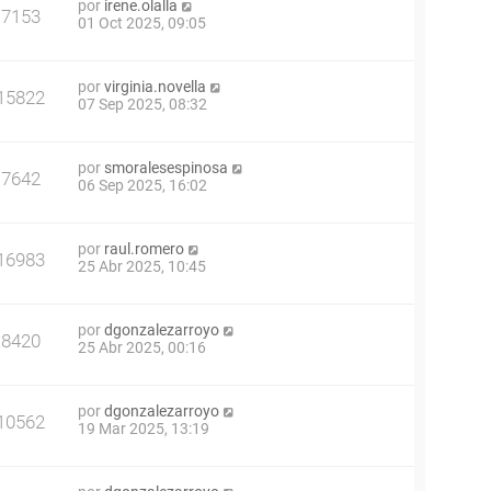
por
irene.olalla
7153
01 Oct 2025, 09:05
por
virginia.novella
15822
07 Sep 2025, 08:32
por
smoralesespinosa
7642
06 Sep 2025, 16:02
por
raul.romero
16983
25 Abr 2025, 10:45
por
dgonzalezarroyo
8420
25 Abr 2025, 00:16
por
dgonzalezarroyo
10562
19 Mar 2025, 13:19