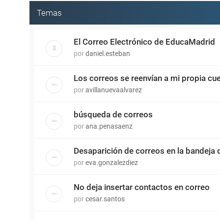
Temas
El Correo Electrónico de EducaMadrid
por
daniel.esteban
Los correos se reenvían a mi propia cu
por
avillanuevaalvarez
búsqueda de correos
por
ana.penasaenz
Desaparición de correos en la bandeja 
por
eva.gonzalezdiez
No deja insertar contactos en correo
por
cesar.santos