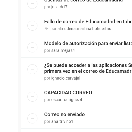
por
julia.del7
Fallo de correo de Educamadrid en Iph
por
almudena.martinalbohuertas
Modelo de autorización para enviar lis
por
sara.mejias4
¿Se puede acceder a las aplicaciones S
primera vez en el correo de Educamadr
por
ignacio.carvajal
CAPACIDAD CORREO
por
oscar.rodriguez4
Correo no enviado
por
ana.trivino1