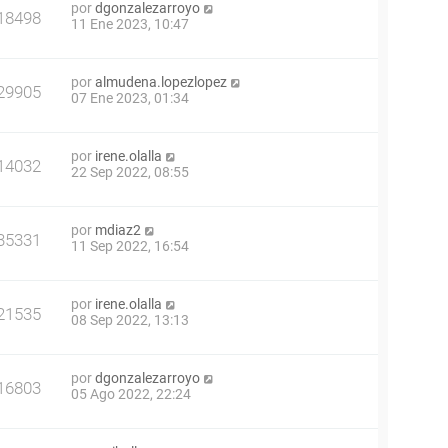
por
dgonzalezarroyo
18498
11 Ene 2023, 10:47
por
almudena.lopezlopez
29905
07 Ene 2023, 01:34
por
irene.olalla
14032
22 Sep 2022, 08:55
por
mdiaz2
35331
11 Sep 2022, 16:54
por
irene.olalla
21535
08 Sep 2022, 13:13
por
dgonzalezarroyo
16803
05 Ago 2022, 22:24