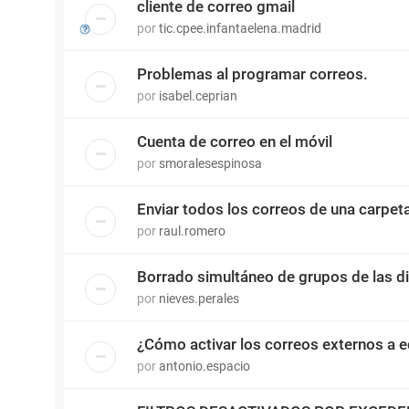
cliente de correo gmail
por
tic.cpee.infantaelena.madrid
Problemas al programar correos.
por
isabel.ceprian
Cuenta de correo en el móvil
por
smoralesespinosa
Enviar todos los correos de una carpet
por
raul.romero
Borrado simultáneo de grupos de las d
por
nieves.perales
¿Cómo activar los correos externos a
por
antonio.espacio