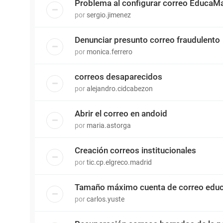
Problema al configurar correo EducaMa
por
sergio.jimenez
Denunciar presunto correo fraudulento
por
monica.ferrero
correos desaparecidos
por
alejandro.cidcabezon
Abrir el correo en andoid
por
maria.astorga
Creación correos institucionales
por
tic.cp.elgreco.madrid
Tamaño máximo cuenta de correo edu
por
carlos.yuste