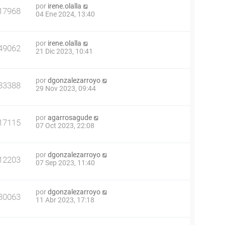
por
irene.olalla
17968
04 Ene 2024, 13:40
por
irene.olalla
49062
21 Dic 2023, 10:41
por
dgonzalezarroyo
33388
29 Nov 2023, 09:44
por
agarrosagude
17115
07 Oct 2023, 22:08
por
dgonzalezarroyo
12203
07 Sep 2023, 11:40
por
dgonzalezarroyo
30063
11 Abr 2023, 17:18