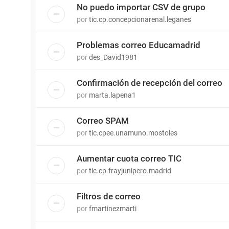
No puedo importar CSV de grupo
por
tic.cp.concepcionarenal.leganes
Problemas correo Educamadrid
por
des_David1981
Confirmación de recepción del correo
por
marta.lapena1
Correo SPAM
por
tic.cpee.unamuno.mostoles
Aumentar cuota correo TIC
por
tic.cp.frayjunipero.madrid
Filtros de correo
por
fmartinezmarti