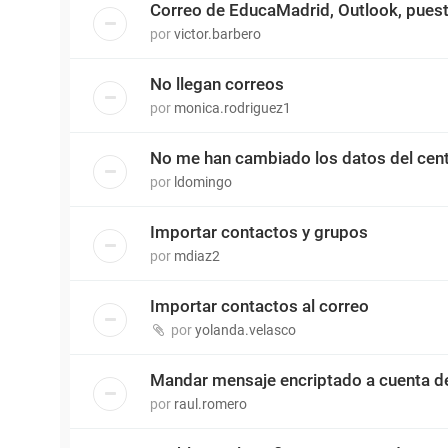
Correo de EducaMadrid, Outlook, puest
por
victor.barbero
No llegan correos
por
monica.rodriguez1
No me han cambiado los datos del cent
por
ldomingo
Importar contactos y grupos
por
mdiaz2
Importar contactos al correo
por
yolanda.velasco
Mandar mensaje encriptado a cuenta d
por
raul.romero