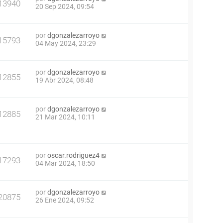
13940
20 Sep 2024, 09:54
por
dgonzalezarroyo
15793
04 May 2024, 23:29
por
dgonzalezarroyo
12855
19 Abr 2024, 08:48
por
dgonzalezarroyo
12885
21 Mar 2024, 10:11
por
oscar.rodriguez4
17293
04 Mar 2024, 18:50
por
dgonzalezarroyo
20875
26 Ene 2024, 09:52