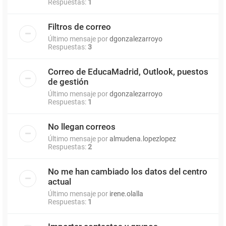
Respuestas:
1
Filtros de correo
Último mensaje por
dgonzalezarroyo
Respuestas:
3
Correo de EducaMadrid, Outlook, puestos
de gestión
Último mensaje por
dgonzalezarroyo
Respuestas:
1
No llegan correos
Último mensaje por
almudena.lopezlopez
Respuestas:
2
No me han cambiado los datos del centro
actual
Último mensaje por
irene.olalla
Respuestas:
1