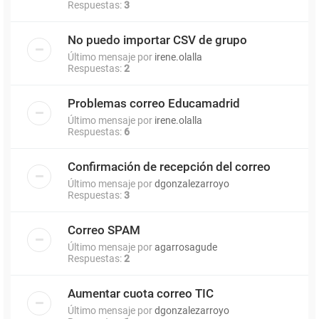
Respuestas:
3
No puedo importar CSV de grupo
Último mensaje por
irene.olalla
Respuestas:
2
Problemas correo Educamadrid
Último mensaje por
irene.olalla
Respuestas:
6
Confirmación de recepción del correo
Último mensaje por
dgonzalezarroyo
Respuestas:
3
Correo SPAM
Último mensaje por
agarrosagude
Respuestas:
2
Aumentar cuota correo TIC
Último mensaje por
dgonzalezarroyo