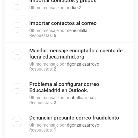
Importar contactos y grupos
Último mensaje por
mdiaz2
Importar contactos al correo
Último mensaje por
irene.olalla
Respuestas:
6
Mandar mensaje encriptado a cuenta de
fuera educa.madrid.org
Último mensaje por
dgonzalezarroyo
Respuestas:
2
Problema al configurar correo
EducaMadrid en Outlook.
Último mensaje por
mriballoarenas
Respuestas:
2
Denunciar presunto correo fraudulento
Último mensaje por
dgonzalezarroyo
Respuestas:
1