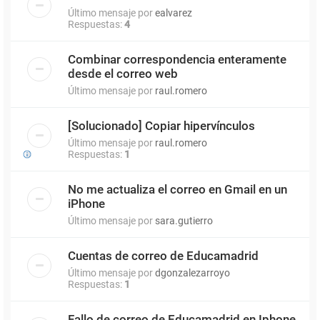
Último mensaje por
ealvarez
Respuestas:
4
Combinar correspondencia enteramente
desde el correo web
Último mensaje por
raul.romero
[Solucionado] Copiar hipervínculos
Último mensaje por
raul.romero
Respuestas:
1
No me actualiza el correo en Gmail en un
iPhone
Último mensaje por
sara.gutierro
Cuentas de correo de Educamadrid
Último mensaje por
dgonzalezarroyo
Respuestas:
1
Fallo de correo de Educamadrid en Iphone