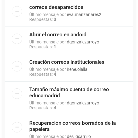
correos desaparecidos
Último mensaje por
eva.manzanares2
Respuestas:
3
Abrir el correo en andoid
Último mensaje por
dgonzalezarroyo
Respuestas:
1
Creación correos institucionales
Último mensaje por
irene.olalla
Respuestas:
4
Tamaño máximo cuenta de correo
educamadrid
Último mensaje por
dgonzalezarroyo
Respuestas:
4
Recuperación correos borrados de la
papelera
Último mensaje por
des_gcarrillo