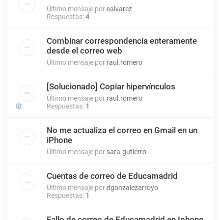
Último mensaje por
ealvarez
Respuestas:
4
Combinar correspondencia enteramente
desde el correo web
Último mensaje por
raul.romero
[Solucionado] Copiar hipervínculos
Último mensaje por
raul.romero
Respuestas:
1
No me actualiza el correo en Gmail en un
iPhone
Último mensaje por
sara.gutierro
Cuentas de correo de Educamadrid
Último mensaje por
dgonzalezarroyo
Respuestas:
1
Fallo de correo de Educamadrid en Iphone