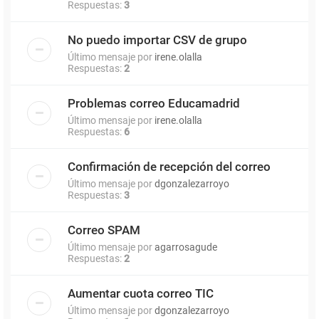
Respuestas:
3
No puedo importar CSV de grupo
Último mensaje por
irene.olalla
Respuestas:
2
Problemas correo Educamadrid
Último mensaje por
irene.olalla
Respuestas:
6
Confirmación de recepción del correo
Último mensaje por
dgonzalezarroyo
Respuestas:
3
Correo SPAM
Último mensaje por
agarrosagude
Respuestas:
2
Aumentar cuota correo TIC
Último mensaje por
dgonzalezarroyo