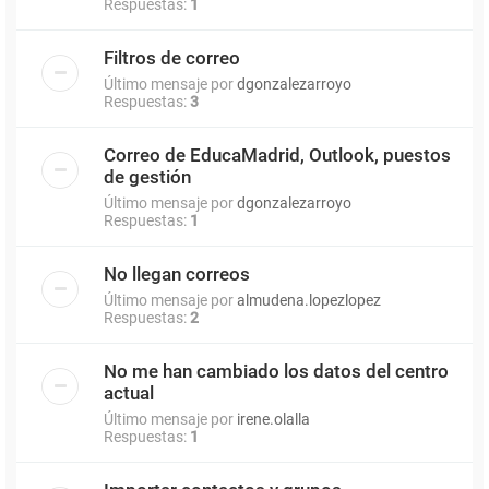
Respuestas:
1
Filtros de correo
Último mensaje por
dgonzalezarroyo
Respuestas:
3
Correo de EducaMadrid, Outlook, puestos
de gestión
Último mensaje por
dgonzalezarroyo
Respuestas:
1
No llegan correos
Último mensaje por
almudena.lopezlopez
Respuestas:
2
No me han cambiado los datos del centro
actual
Último mensaje por
irene.olalla
Respuestas:
1