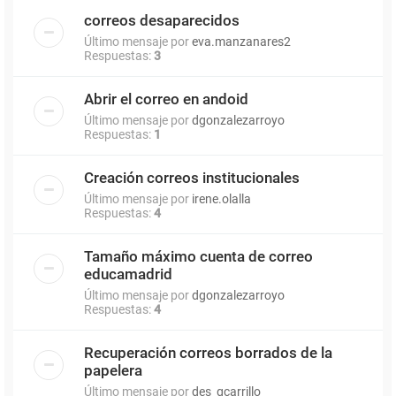
correos desaparecidos
Último mensaje por
eva.manzanares2
Respuestas:
3
Abrir el correo en andoid
Último mensaje por
dgonzalezarroyo
Respuestas:
1
Creación correos institucionales
Último mensaje por
irene.olalla
Respuestas:
4
Tamaño máximo cuenta de correo
educamadrid
Último mensaje por
dgonzalezarroyo
Respuestas:
4
Recuperación correos borrados de la
papelera
Último mensaje por
des_gcarrillo