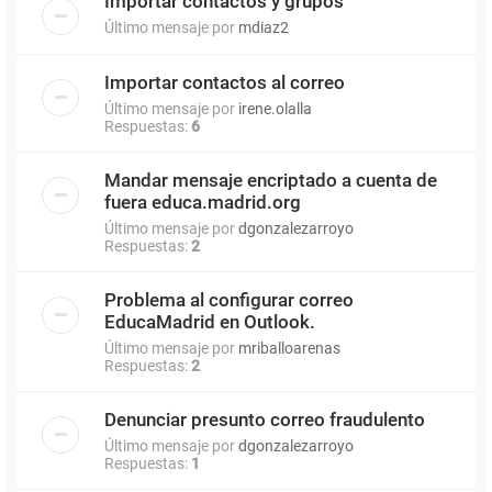
Importar contactos y grupos
Último mensaje por
mdiaz2
Importar contactos al correo
Último mensaje por
irene.olalla
Respuestas:
6
Mandar mensaje encriptado a cuenta de
fuera educa.madrid.org
Último mensaje por
dgonzalezarroyo
Respuestas:
2
Problema al configurar correo
EducaMadrid en Outlook.
Último mensaje por
mriballoarenas
Respuestas:
2
Denunciar presunto correo fraudulento
Último mensaje por
dgonzalezarroyo
Respuestas:
1