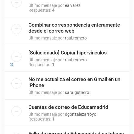
Último mensaje por
ealvarez
Respuestas:
4
Combinar correspondencia enteramente
desde el correo web
Último mensaje por
raul.romero
[Solucionado] Copiar hipervínculos
Último mensaje por
raul.romero
Respuestas:
1
No me actualiza el correo en Gmail en un
iPhone
Último mensaje por
sara.gutierro
Cuentas de correo de Educamadrid
Último mensaje por
dgonzalezarroyo
Respuestas:
1
Fallo de correo de Educamadrid en Iphone