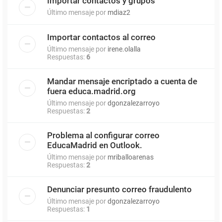
Importar contactos y grupos
Último mensaje por
mdiaz2
Importar contactos al correo
Último mensaje por
irene.olalla
Respuestas:
6
Mandar mensaje encriptado a cuenta de
fuera educa.madrid.org
Último mensaje por
dgonzalezarroyo
Respuestas:
2
Problema al configurar correo
EducaMadrid en Outlook.
Último mensaje por
mriballoarenas
Respuestas:
2
Denunciar presunto correo fraudulento
Último mensaje por
dgonzalezarroyo
Respuestas:
1