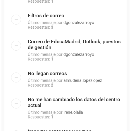
Respuestas:
1
Filtros de correo
Último mensaje por
dgonzalezarroyo
Respuestas:
3
Correo de EducaMadrid, Outlook, puestos
de gestión
Último mensaje por
dgonzalezarroyo
Respuestas:
1
No llegan correos
Último mensaje por
almudena.lopezlopez
Respuestas:
2
No me han cambiado los datos del centro
actual
Último mensaje por
irene.olalla
Respuestas:
1