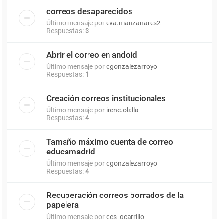
correos desaparecidos
Último mensaje por
eva.manzanares2
Respuestas:
3
Abrir el correo en andoid
Último mensaje por
dgonzalezarroyo
Respuestas:
1
Creación correos institucionales
Último mensaje por
irene.olalla
Respuestas:
4
Tamaño máximo cuenta de correo
educamadrid
Último mensaje por
dgonzalezarroyo
Respuestas:
4
Recuperación correos borrados de la
papelera
Último mensaje por
des_gcarrillo