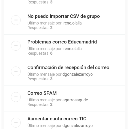
Respuestas:
3
No puedo importar CSV de grupo
Último mensaje por
irene.olalla
Respuestas:
2
Problemas correo Educamadrid
Último mensaje por
irene.olalla
Respuestas:
6
Confirmación de recepción del correo
Último mensaje por
dgonzalezarroyo
Respuestas:
3
Correo SPAM
Último mensaje por
agarrosagude
Respuestas:
2
Aumentar cuota correo TIC
Último mensaje por
dgonzalezarroyo