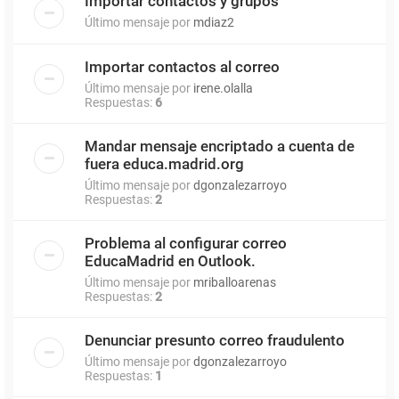
Importar contactos y grupos
Último mensaje por
mdiaz2
Importar contactos al correo
Último mensaje por
irene.olalla
Respuestas:
6
Mandar mensaje encriptado a cuenta de
fuera educa.madrid.org
Último mensaje por
dgonzalezarroyo
Respuestas:
2
Problema al configurar correo
EducaMadrid en Outlook.
Último mensaje por
mriballoarenas
Respuestas:
2
Denunciar presunto correo fraudulento
Último mensaje por
dgonzalezarroyo
Respuestas:
1