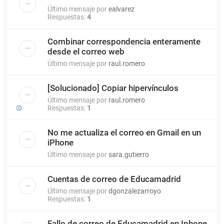
Último mensaje por
ealvarez
Respuestas:
4
Combinar correspondencia enteramente
desde el correo web
Último mensaje por
raul.romero
[Solucionado] Copiar hipervínculos
Último mensaje por
raul.romero
Respuestas:
1
No me actualiza el correo en Gmail en un
iPhone
Último mensaje por
sara.gutierro
Cuentas de correo de Educamadrid
Último mensaje por
dgonzalezarroyo
Respuestas:
1
Fallo de correo de Educamadrid en Iphone