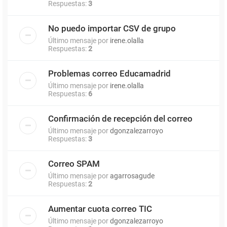
Respuestas:
3
No puedo importar CSV de grupo
Último mensaje por
irene.olalla
Respuestas:
2
Problemas correo Educamadrid
Último mensaje por
irene.olalla
Respuestas:
6
Confirmación de recepción del correo
Último mensaje por
dgonzalezarroyo
Respuestas:
3
Correo SPAM
Último mensaje por
agarrosagude
Respuestas:
2
Aumentar cuota correo TIC
Último mensaje por
dgonzalezarroyo