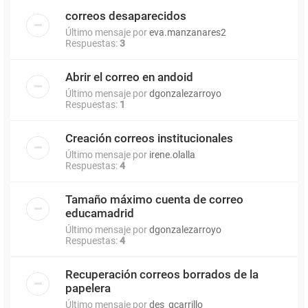
correos desaparecidos
Último mensaje por
eva.manzanares2
Respuestas:
3
Abrir el correo en andoid
Último mensaje por
dgonzalezarroyo
Respuestas:
1
Creación correos institucionales
Último mensaje por
irene.olalla
Respuestas:
4
Tamaño máximo cuenta de correo
educamadrid
Último mensaje por
dgonzalezarroyo
Respuestas:
4
Recuperación correos borrados de la
papelera
Último mensaje por
des_gcarrillo