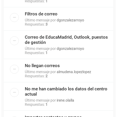
Respuestas:
1
Filtros de correo
Último mensaje por
dgonzalezarroyo
Respuestas:
3
Correo de EducaMadrid, Outlook, puestos
de gestión
Último mensaje por
dgonzalezarroyo
Respuestas:
1
No llegan correos
Último mensaje por
almudena.lopezlopez
Respuestas:
2
No me han cambiado los datos del centro
actual
Último mensaje por
irene.olalla
Respuestas:
1