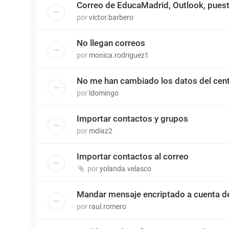
Correo de EducaMadrid, Outlook, puest
por
victor.barbero
No llegan correos
por
monica.rodriguez1
No me han cambiado los datos del cent
por
ldomingo
Importar contactos y grupos
por
mdiaz2
Importar contactos al correo
por
yolanda.velasco
Mandar mensaje encriptado a cuenta d
por
raul.romero