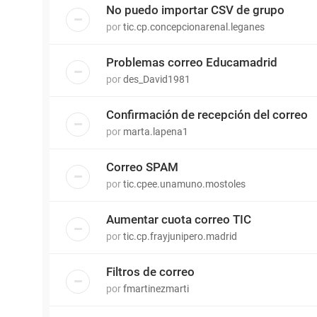
No puedo importar CSV de grupo
por
tic.cp.concepcionarenal.leganes
Problemas correo Educamadrid
por
des_David1981
Confirmación de recepción del correo
por
marta.lapena1
Correo SPAM
por
tic.cpee.unamuno.mostoles
Aumentar cuota correo TIC
por
tic.cp.frayjunipero.madrid
Filtros de correo
por
fmartinezmarti