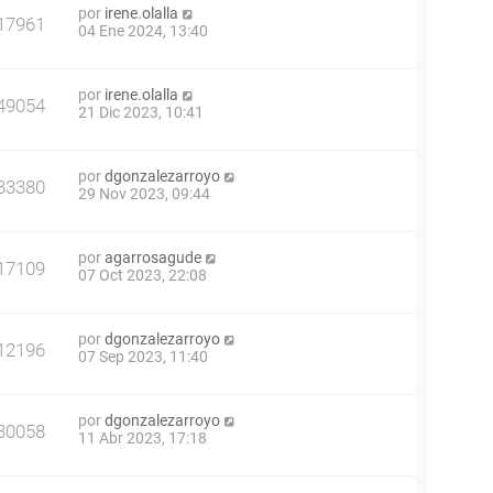
por
irene.olalla
17961
04 Ene 2024, 13:40
por
irene.olalla
49054
21 Dic 2023, 10:41
por
dgonzalezarroyo
33380
29 Nov 2023, 09:44
por
agarrosagude
17109
07 Oct 2023, 22:08
por
dgonzalezarroyo
12196
07 Sep 2023, 11:40
por
dgonzalezarroyo
30058
11 Abr 2023, 17:18