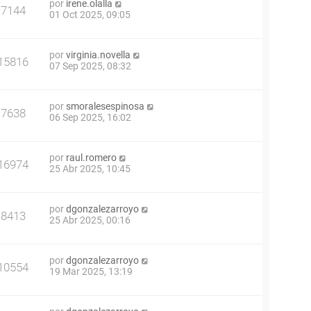
por
irene.olalla
7144
01 Oct 2025, 09:05
por
virginia.novella
15816
07 Sep 2025, 08:32
por
smoralesespinosa
7638
06 Sep 2025, 16:02
por
raul.romero
16974
25 Abr 2025, 10:45
por
dgonzalezarroyo
8413
25 Abr 2025, 00:16
por
dgonzalezarroyo
10554
19 Mar 2025, 13:19