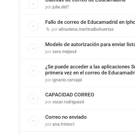
por
julia.del7
Fallo de correo de Educamadrid en Iph
por
almudena.martinalbohuertas
Modelo de autorización para enviar lis
por
sara.mejias4
¿Se puede acceder a las aplicaciones S
primera vez en el correo de Educamadr
por
ignacio.carvajal
CAPACIDAD CORREO
por
oscar.rodriguez4
Correo no enviado
por
ana.trivino1