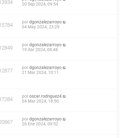
13934
20 Sep 2024, 09:54
por
dgonzalezarroyo
15784
04 May 2024, 23:29
por
dgonzalezarroyo
12849
19 Abr 2024, 08:48
por
dgonzalezarroyo
12877
21 Mar 2024, 10:11
por
oscar.rodriguez4
17284
04 Mar 2024, 18:50
por
dgonzalezarroyo
20867
26 Ene 2024, 09:52