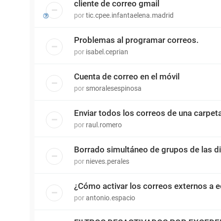
cliente de correo gmail
por
tic.cpee.infantaelena.madrid
Problemas al programar correos.
por
isabel.ceprian
Cuenta de correo en el móvil
por
smoralesespinosa
Enviar todos los correos de una carpet
por
raul.romero
Borrado simultáneo de grupos de las d
por
nieves.perales
¿Cómo activar los correos externos a
por
antonio.espacio