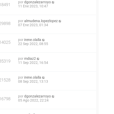
por
dgonzalezarroyo
18491
11 Ene 2023, 10:47
por
almudena.lopezlopez
29898
07 Ene 2023, 01:34
por
irene.olalla
14025
22 Sep 2022, 08:55
por
mdiaz2
35319
11 Sep 2022, 16:54
por
irene.olalla
21528
08 Sep 2022, 13:13
por
dgonzalezarroyo
16798
05 Ago 2022, 22:24