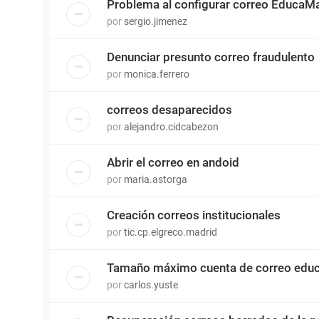
Problema al configurar correo EducaMa
por
sergio.jimenez
Denunciar presunto correo fraudulento
por
monica.ferrero
correos desaparecidos
por
alejandro.cidcabezon
Abrir el correo en andoid
por
maria.astorga
Creación correos institucionales
por
tic.cp.elgreco.madrid
Tamaño máximo cuenta de correo edu
por
carlos.yuste