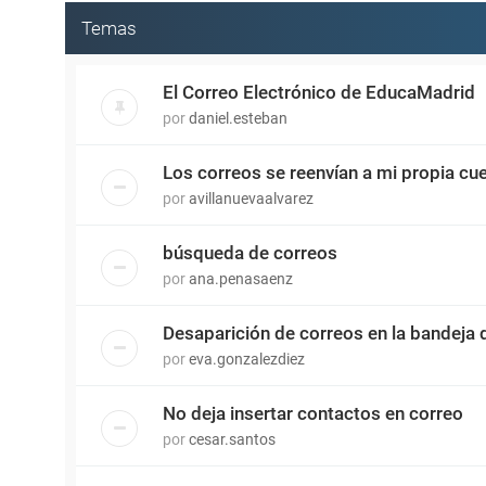
Temas
El Correo Electrónico de EducaMadrid
por
daniel.esteban
Los correos se reenvían a mi propia cu
por
avillanuevaalvarez
búsqueda de correos
por
ana.penasaenz
Desaparición de correos en la bandeja 
por
eva.gonzalezdiez
No deja insertar contactos en correo
por
cesar.santos