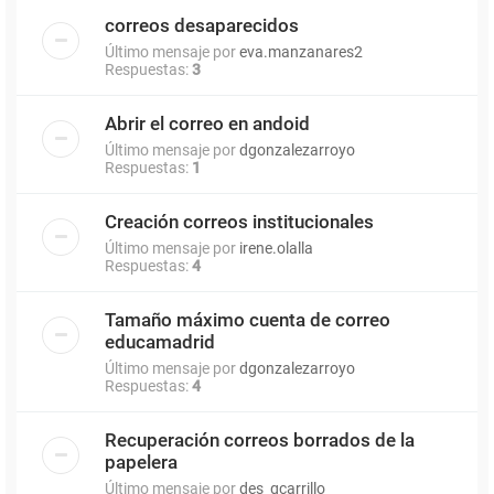
correos desaparecidos
Último mensaje por
eva.manzanares2
Respuestas:
3
Abrir el correo en andoid
Último mensaje por
dgonzalezarroyo
Respuestas:
1
Creación correos institucionales
Último mensaje por
irene.olalla
Respuestas:
4
Tamaño máximo cuenta de correo
educamadrid
Último mensaje por
dgonzalezarroyo
Respuestas:
4
Recuperación correos borrados de la
papelera
Último mensaje por
des_gcarrillo