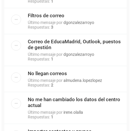
Respuestas:
1
Filtros de correo
Último mensaje por
dgonzalezarroyo
Respuestas:
3
Correo de EducaMadrid, Outlook, puestos
de gestión
Último mensaje por
dgonzalezarroyo
Respuestas:
1
No llegan correos
Último mensaje por
almudena.lopezlopez
Respuestas:
2
No me han cambiado los datos del centro
actual
Último mensaje por
irene.olalla
Respuestas:
1