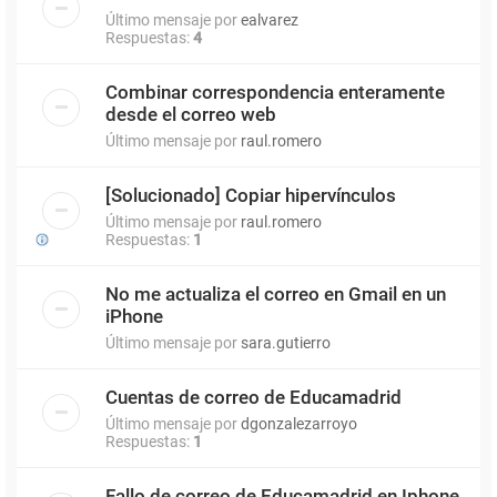
Último mensaje por
ealvarez
Respuestas:
4
Combinar correspondencia enteramente
desde el correo web
Último mensaje por
raul.romero
[Solucionado] Copiar hipervínculos
Último mensaje por
raul.romero
Respuestas:
1
No me actualiza el correo en Gmail en un
iPhone
Último mensaje por
sara.gutierro
Cuentas de correo de Educamadrid
Último mensaje por
dgonzalezarroyo
Respuestas:
1
Fallo de correo de Educamadrid en Iphone