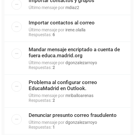
Importar contactos y grupos
Último mensaje por
mdiaz2
Importar contactos al correo
Último mensaje por
irene.olalla
Respuestas:
6
Mandar mensaje encriptado a cuenta de
fuera educa.madrid.org
Último mensaje por
dgonzalezarroyo
Respuestas:
2
Problema al configurar correo
EducaMadrid en Outlook.
Último mensaje por
mriballoarenas
Respuestas:
2
Denunciar presunto correo fraudulento
Último mensaje por
dgonzalezarroyo
Respuestas:
1