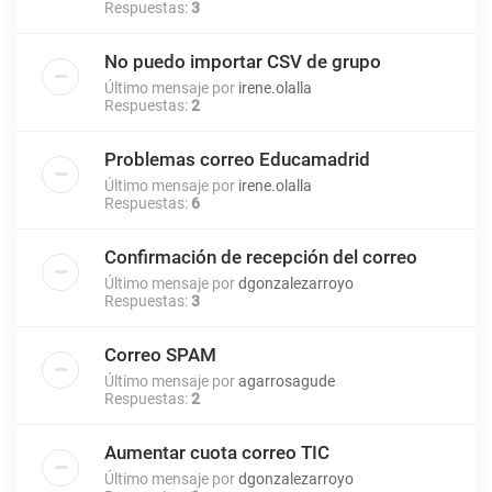
Respuestas:
3
No puedo importar CSV de grupo
Último mensaje por
irene.olalla
Respuestas:
2
Problemas correo Educamadrid
Último mensaje por
irene.olalla
Respuestas:
6
Confirmación de recepción del correo
Último mensaje por
dgonzalezarroyo
Respuestas:
3
Correo SPAM
Último mensaje por
agarrosagude
Respuestas:
2
Aumentar cuota correo TIC
Último mensaje por
dgonzalezarroyo