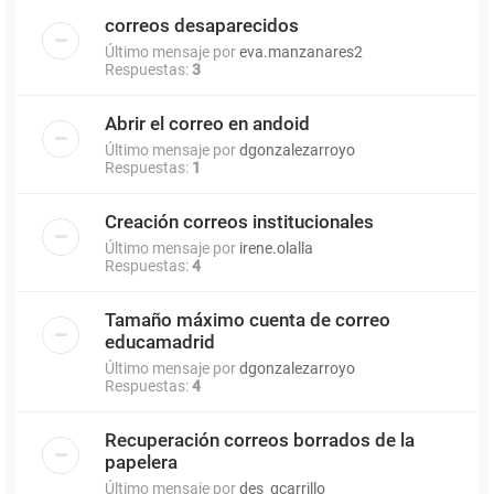
correos desaparecidos
Último mensaje por
eva.manzanares2
Respuestas:
3
Abrir el correo en andoid
Último mensaje por
dgonzalezarroyo
Respuestas:
1
Creación correos institucionales
Último mensaje por
irene.olalla
Respuestas:
4
Tamaño máximo cuenta de correo
educamadrid
Último mensaje por
dgonzalezarroyo
Respuestas:
4
Recuperación correos borrados de la
papelera
Último mensaje por
des_gcarrillo