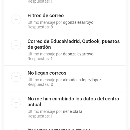
Respuestas:
1
Filtros de correo
Último mensaje por
dgonzalezarroyo
Respuestas:
3
Correo de EducaMadrid, Outlook, puestos
de gestión
Último mensaje por
dgonzalezarroyo
Respuestas:
1
No llegan correos
Último mensaje por
almudena.lopezlopez
Respuestas:
2
No me han cambiado los datos del centro
actual
Último mensaje por
irene.olalla
Respuestas:
1