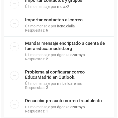
Importar contactos y grupos
Último mensaje por
mdiaz2
Importar contactos al correo
Último mensaje por
irene.olalla
Respuestas:
6
Mandar mensaje encriptado a cuenta de
fuera educa.madrid.org
Último mensaje por
dgonzalezarroyo
Respuestas:
2
Problema al configurar correo
EducaMadrid en Outlook.
Último mensaje por
mriballoarenas
Respuestas:
2
Denunciar presunto correo fraudulento
Último mensaje por
dgonzalezarroyo
Respuestas:
1