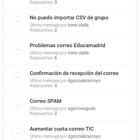
Respuestas:
3
No puedo importar CSV de grupo
Último mensaje por
irene.olalla
Respuestas:
2
Problemas correo Educamadrid
Último mensaje por
irene.olalla
Respuestas:
6
Confirmación de recepción del correo
Último mensaje por
dgonzalezarroyo
Respuestas:
3
Correo SPAM
Último mensaje por
agarrosagude
Respuestas:
2
Aumentar cuota correo TIC
Último mensaje por
dgonzalezarroyo