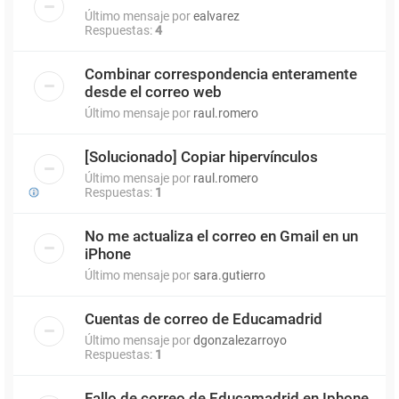
Último mensaje por
ealvarez
Respuestas:
4
Combinar correspondencia enteramente
desde el correo web
Último mensaje por
raul.romero
[Solucionado] Copiar hipervínculos
Último mensaje por
raul.romero
Respuestas:
1
No me actualiza el correo en Gmail en un
iPhone
Último mensaje por
sara.gutierro
Cuentas de correo de Educamadrid
Último mensaje por
dgonzalezarroyo
Respuestas:
1
Fallo de correo de Educamadrid en Iphone