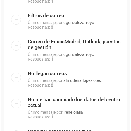
Respuestas:
1
Filtros de correo
Último mensaje por
dgonzalezarroyo
Respuestas:
3
Correo de EducaMadrid, Outlook, puestos
de gestión
Último mensaje por
dgonzalezarroyo
Respuestas:
1
No llegan correos
Último mensaje por
almudena.lopezlopez
Respuestas:
2
No me han cambiado los datos del centro
actual
Último mensaje por
irene.olalla
Respuestas:
1