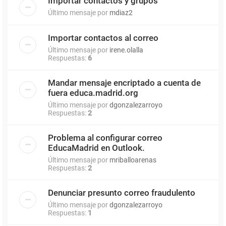
Importar contactos y grupos
Último mensaje por
mdiaz2
Importar contactos al correo
Último mensaje por
irene.olalla
Respuestas:
6
Mandar mensaje encriptado a cuenta de
fuera educa.madrid.org
Último mensaje por
dgonzalezarroyo
Respuestas:
2
Problema al configurar correo
EducaMadrid en Outlook.
Último mensaje por
mriballoarenas
Respuestas:
2
Denunciar presunto correo fraudulento
Último mensaje por
dgonzalezarroyo
Respuestas:
1