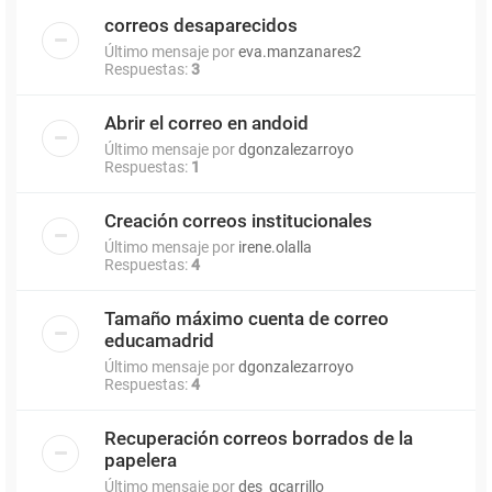
correos desaparecidos
Último mensaje por
eva.manzanares2
Respuestas:
3
Abrir el correo en andoid
Último mensaje por
dgonzalezarroyo
Respuestas:
1
Creación correos institucionales
Último mensaje por
irene.olalla
Respuestas:
4
Tamaño máximo cuenta de correo
educamadrid
Último mensaje por
dgonzalezarroyo
Respuestas:
4
Recuperación correos borrados de la
papelera
Último mensaje por
des_gcarrillo