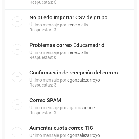
Respuestas:
3
No puedo importar CSV de grupo
Último mensaje por
irene.olalla
Respuestas:
2
Problemas correo Educamadrid
Último mensaje por
irene.olalla
Respuestas:
6
Confirmación de recepción del correo
Último mensaje por
dgonzalezarroyo
Respuestas:
3
Correo SPAM
Último mensaje por
agarrosagude
Respuestas:
2
Aumentar cuota correo TIC
Último mensaje por
dgonzalezarroyo