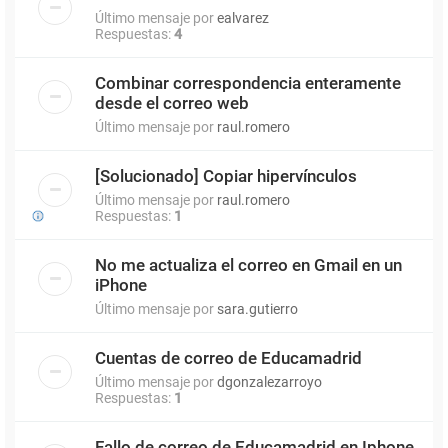
Último mensaje por
ealvarez
Respuestas:
4
Combinar correspondencia enteramente
desde el correo web
Último mensaje por
raul.romero
[Solucionado] Copiar hipervínculos
Último mensaje por
raul.romero
Respuestas:
1
No me actualiza el correo en Gmail en un
iPhone
Último mensaje por
sara.gutierro
Cuentas de correo de Educamadrid
Último mensaje por
dgonzalezarroyo
Respuestas:
1
Fallo de correo de Educamadrid en Iphone