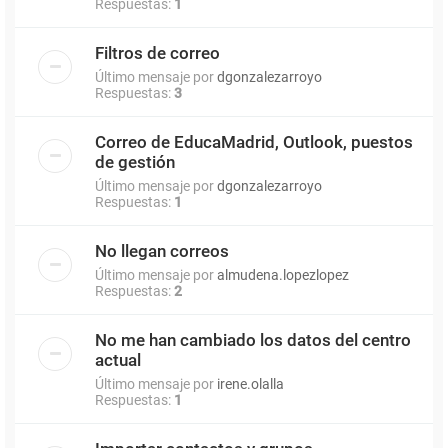
Respuestas:
1
Filtros de correo
Último mensaje por
dgonzalezarroyo
Respuestas:
3
Correo de EducaMadrid, Outlook, puestos
de gestión
Último mensaje por
dgonzalezarroyo
Respuestas:
1
No llegan correos
Último mensaje por
almudena.lopezlopez
Respuestas:
2
No me han cambiado los datos del centro
actual
Último mensaje por
irene.olalla
Respuestas:
1