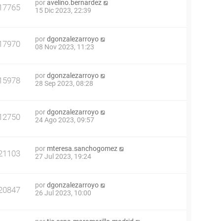
por
avelino.bernardez
17765
15 Dic 2023, 22:39
por
dgonzalezarroyo
17970
08 Nov 2023, 11:23
por
dgonzalezarroyo
15978
28 Sep 2023, 08:28
por
dgonzalezarroyo
12750
24 Ago 2023, 09:57
por
mteresa.sanchogomez
21103
27 Jul 2023, 19:24
por
dgonzalezarroyo
20847
26 Jul 2023, 10:00