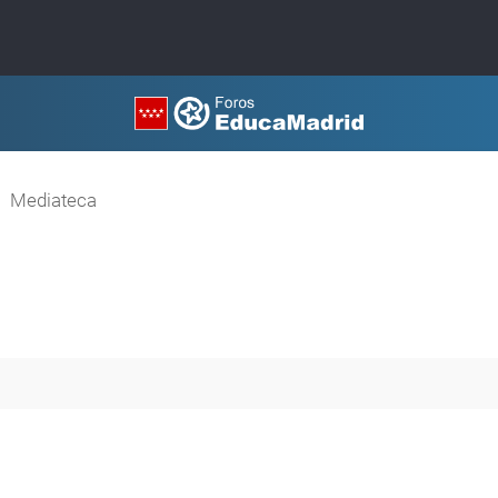
Mediateca
queda avanzada