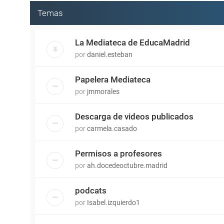
Temas
La Mediateca de EducaMadrid
por
daniel.esteban
Papelera Mediateca
por
jmmorales
Descarga de videos publicados
por
carmela.casado
Permisos a profesores
por
ah.docedeoctubre.madrid
podcats
por
Isabel.izquierdo1