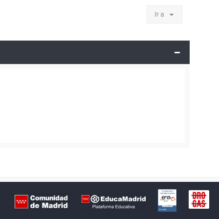
Ir a
Certificación
Buzón