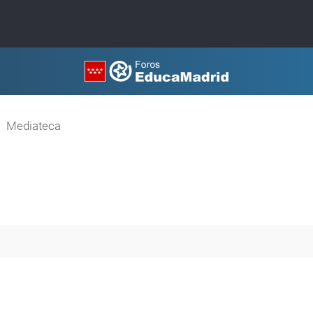
Mediateca
queda avanzada