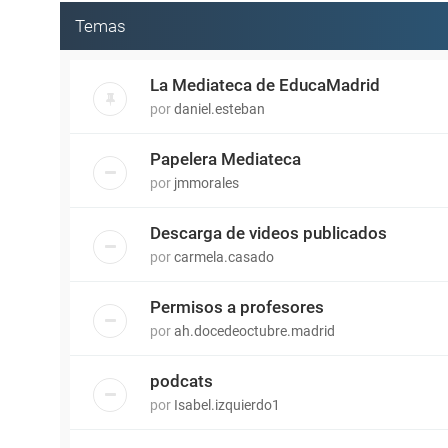
Temas
La Mediateca de EducaMadrid
por
daniel.esteban
Papelera Mediateca
por
jmmorales
Descarga de videos publicados
por
carmela.casado
Permisos a profesores
por
ah.docedeoctubre.madrid
podcats
por
Isabel.izquierdo1