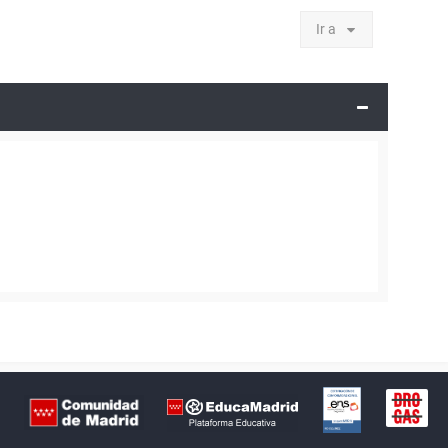
Ir a
Certificación
Buzón