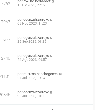
por
avelino.bernardez
17763
15 Dic 2023, 22:39
por
dgonzalezarroyo
17967
08 Nov 2023, 11:23
por
dgonzalezarroyo
15977
28 Sep 2023, 08:28
por
dgonzalezarroyo
12748
24 Ago 2023, 09:57
por
mteresa.sanchogomez
21101
27 Jul 2023, 19:24
por
dgonzalezarroyo
20845
26 Jul 2023, 10:00