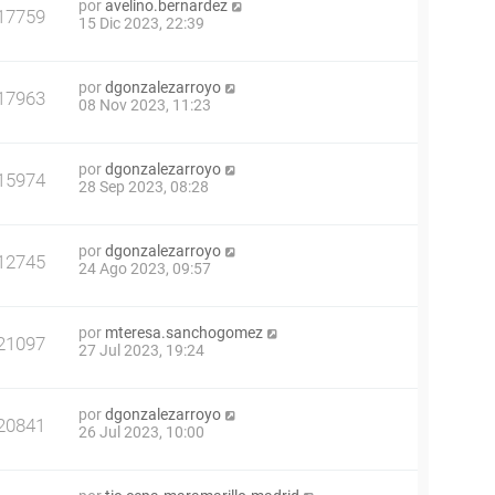
por
avelino.bernardez
17759
15 Dic 2023, 22:39
por
dgonzalezarroyo
17963
08 Nov 2023, 11:23
por
dgonzalezarroyo
15974
28 Sep 2023, 08:28
por
dgonzalezarroyo
12745
24 Ago 2023, 09:57
por
mteresa.sanchogomez
21097
27 Jul 2023, 19:24
por
dgonzalezarroyo
20841
26 Jul 2023, 10:00