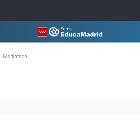
Mediateca
queda avanzada