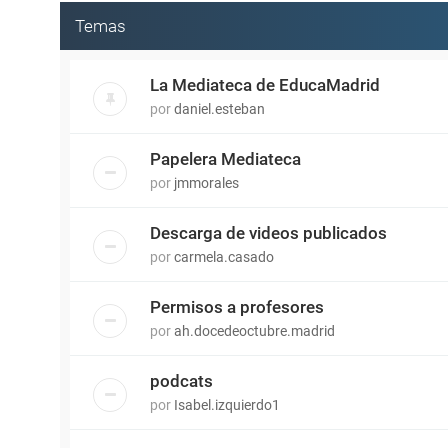
Temas
La Mediateca de EducaMadrid
por
daniel.esteban
Papelera Mediateca
por
jmmorales
Descarga de videos publicados
por
carmela.casado
Permisos a profesores
por
ah.docedeoctubre.madrid
podcats
por
Isabel.izquierdo1