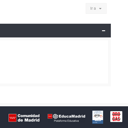
Ir a
Certificación
Buzón