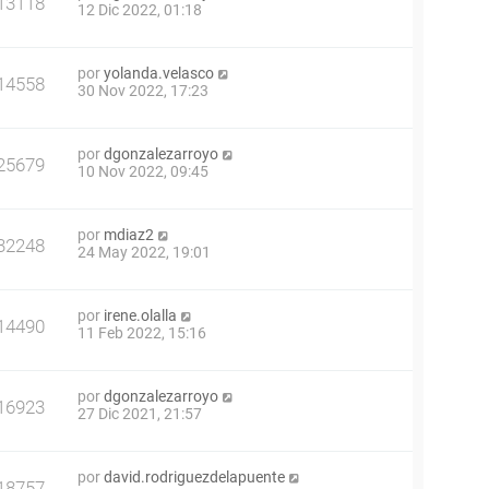
13118
12 Dic 2022, 01:18
por
yolanda.velasco
14558
30 Nov 2022, 17:23
por
dgonzalezarroyo
25679
10 Nov 2022, 09:45
por
mdiaz2
32248
24 May 2022, 19:01
por
irene.olalla
14490
11 Feb 2022, 15:16
por
dgonzalezarroyo
16923
27 Dic 2021, 21:57
por
david.rodriguezdelapuente
18757