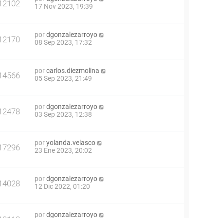
12102
17 Nov 2023, 19:39
por
dgonzalezarroyo
12170
08 Sep 2023, 17:32
por
carlos.diezmolina
14566
05 Sep 2023, 21:49
por
dgonzalezarroyo
12478
03 Sep 2023, 12:38
por
yolanda.velasco
17296
23 Ene 2023, 20:02
por
dgonzalezarroyo
14028
12 Dic 2022, 01:20
por
dgonzalezarroyo