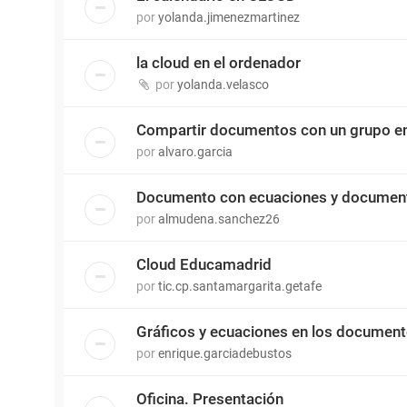
por
yolanda.jimenezmartinez
la cloud en el ordenador
por
yolanda.velasco
Compartir documentos con un grupo e
por
alvaro.garcia
Documento con ecuaciones y documen
por
almudena.sanchez26
Cloud Educamadrid
por
tic.cp.santamargarita.getafe
Gráficos y ecuaciones en los documen
por
enrique.garciadebustos
Oficina. Presentación