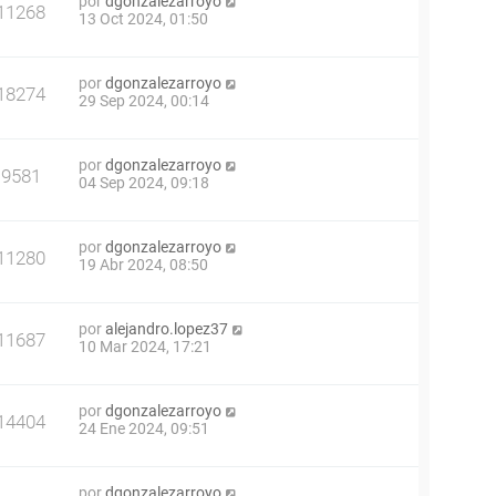
por
dgonzalezarroyo
11268
13 Oct 2024, 01:50
por
dgonzalezarroyo
18274
29 Sep 2024, 00:14
por
dgonzalezarroyo
9581
04 Sep 2024, 09:18
por
dgonzalezarroyo
11280
19 Abr 2024, 08:50
por
alejandro.lopez37
11687
10 Mar 2024, 17:21
por
dgonzalezarroyo
14404
24 Ene 2024, 09:51
por
dgonzalezarroyo