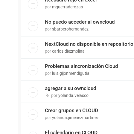
por
mguerraderozas
No puedo acceder al owncloud
por
sbarberohernandez
NextCloud no disponible en repositori
por
carlos.diezmolina
Problemas sincronización Cloud
por
luis.gijonmendigutia
agregar a su owncloud
por
yolanda.velasco
Crear grupos en CLOUD
por
yolanda.jimenezmartinez
El calendario en CLOUD