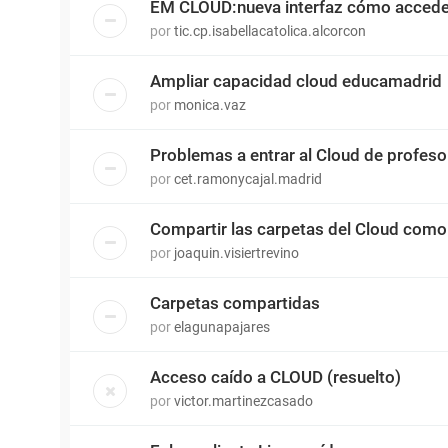
EM CLOUD:nueva interfaz cómo accede
por
tic.cp.isabellacatolica.alcorcon
Ampliar capacidad cloud educamadrid
por
monica.vaz
Problemas a entrar al Cloud de profeso
por
cet.ramonycajal.madrid
Compartir las carpetas del Cloud como
por
joaquin.visiertrevino
Carpetas compartidas
por
elagunapajares
Acceso caído a CLOUD (resuelto)
por
victor.martinezcasado