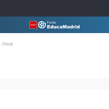
Cloud
queda avanzada