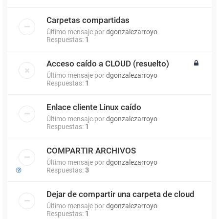
Carpetas compartidas
Último mensaje por
dgonzalezarroyo
Respuestas:
1
Acceso caído a CLOUD (resuelto)
Último mensaje por
dgonzalezarroyo
Respuestas:
1
Enlace cliente Linux caído
Último mensaje por
dgonzalezarroyo
Respuestas:
1
COMPARTIR ARCHIVOS
Último mensaje por
dgonzalezarroyo
Respuestas:
3
Dejar de compartir una carpeta de cloud
Último mensaje por
dgonzalezarroyo
Respuestas:
1