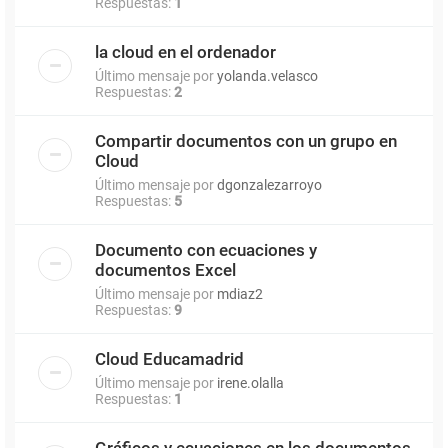
Respuestas:
1
la cloud en el ordenador
Último mensaje por
yolanda.velasco
Respuestas:
2
Compartir documentos con un grupo en
Cloud
Último mensaje por
dgonzalezarroyo
Respuestas:
5
Documento con ecuaciones y
documentos Excel
Último mensaje por
mdiaz2
Respuestas:
9
Cloud Educamadrid
Último mensaje por
irene.olalla
Respuestas:
1
Gráficos y ecuaciones en los documentos