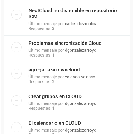
NextCloud no disponible en repositorio
ICM
Último mensaje por
carlos.diezmolina
Respuestas:
2
Problemas sincronización Cloud
Último mensaje por
dgonzalezarroyo
Respuestas:
1
agregar a su owncloud
Último mensaje por
yolanda.velasco
Respuestas:
2
Crear grupos en CLOUD
Último mensaje por
dgonzalezarroyo
Respuestas:
1
El calendario en CLOUD
Último mensaje por
dgonzalezarroyo