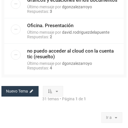
Último mensaje por
dgonzalezarroyo
Respuestas:
3
Oficina. Presentación
Último mensaje por
david.rodriguezdelapuente
Respuestas:
2
no puedo acceder al cloud con la cuenta
tic (resuelto)
Último mensaje por
dgonzalezarroyo
Respuestas:
4
Nuevo Tema
31 temas • Página
1
de
1
Ir a