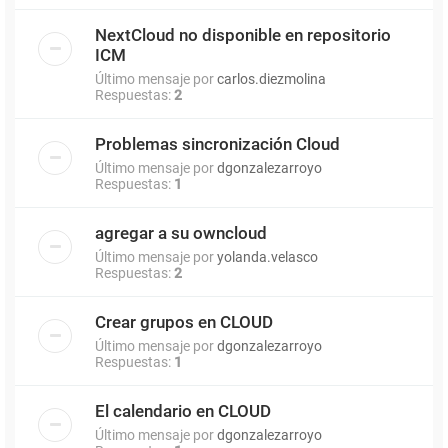
NextCloud no disponible en repositorio
ICM
Último mensaje por
carlos.diezmolina
Respuestas:
2
Problemas sincronización Cloud
Último mensaje por
dgonzalezarroyo
Respuestas:
1
agregar a su owncloud
Último mensaje por
yolanda.velasco
Respuestas:
2
Crear grupos en CLOUD
Último mensaje por
dgonzalezarroyo
Respuestas:
1
El calendario en CLOUD
Último mensaje por
dgonzalezarroyo