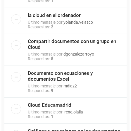
Respuestas:
1
la cloud en el ordenador
Último mensaje por
yolanda.velasco
Respuestas:
2
Compartir documentos con un grupo en
Cloud
Último mensaje por
dgonzalezarroyo
Respuestas:
5
Documento con ecuaciones y
documentos Excel
Último mensaje por
mdiaz2
Respuestas:
9
Cloud Educamadrid
Último mensaje por
irene.olalla
Respuestas:
1
Gráficos y ecuaciones en los documentos