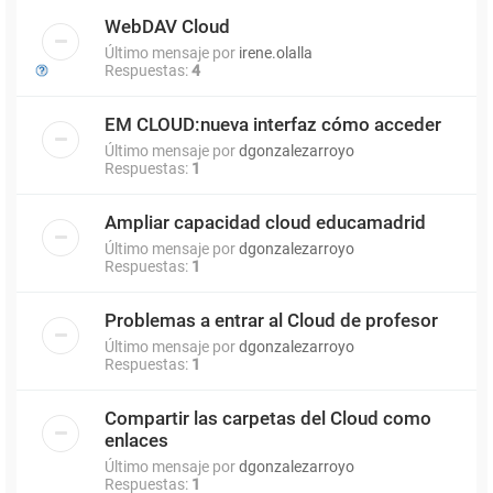
WebDAV Cloud
Último mensaje por
irene.olalla
Respuestas:
4
EM CLOUD:nueva interfaz cómo acceder
Último mensaje por
dgonzalezarroyo
Respuestas:
1
Ampliar capacidad cloud educamadrid
Último mensaje por
dgonzalezarroyo
Respuestas:
1
Problemas a entrar al Cloud de profesor
Último mensaje por
dgonzalezarroyo
Respuestas:
1
Compartir las carpetas del Cloud como
enlaces
Último mensaje por
dgonzalezarroyo
Respuestas:
1