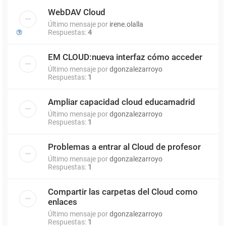
WebDAV Cloud
Último mensaje por
irene.olalla
Respuestas:
4
EM CLOUD:nueva interfaz cómo acceder
Último mensaje por
dgonzalezarroyo
Respuestas:
1
Ampliar capacidad cloud educamadrid
Último mensaje por
dgonzalezarroyo
Respuestas:
1
Problemas a entrar al Cloud de profesor
Último mensaje por
dgonzalezarroyo
Respuestas:
1
Compartir las carpetas del Cloud como
enlaces
Último mensaje por
dgonzalezarroyo
Respuestas:
1