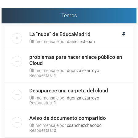
Temas
La "nube" de EducaMadrid
Último mensaje por
daniel.esteban
problemas para hacer enlace público en
Cloud
Último mensaje por
dgonzalezarroyo
Respuestas:
1
Desaparece una carpeta del cloud
Último mensaje por
dgonzalezarroyo
Respuestas:
1
Aviso de documento compartido
Último mensaje por
csanchezchacobo
Respuestas:
2