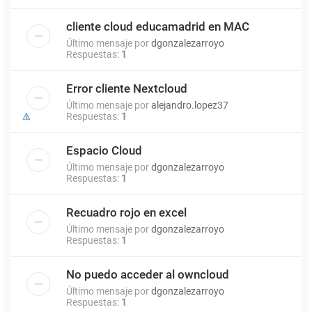
cliente cloud educamadrid en MAC
Último mensaje por
dgonzalezarroyo
Respuestas:
1
Error cliente Nextcloud
Último mensaje por
alejandro.lopez37
Respuestas:
1
Espacio Cloud
Último mensaje por
dgonzalezarroyo
Respuestas:
1
Recuadro rojo en excel
Último mensaje por
dgonzalezarroyo
Respuestas:
1
No puedo acceder al owncloud
Último mensaje por
dgonzalezarroyo
Respuestas:
1