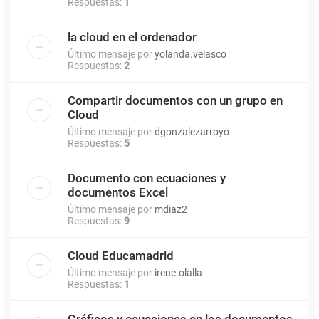
Respuestas:
1
la cloud en el ordenador
Último mensaje por
yolanda.velasco
Respuestas:
2
Compartir documentos con un grupo en
Cloud
Último mensaje por
dgonzalezarroyo
Respuestas:
5
Documento con ecuaciones y
documentos Excel
Último mensaje por
mdiaz2
Respuestas:
9
Cloud Educamadrid
Último mensaje por
irene.olalla
Respuestas:
1
Gráficos y ecuaciones en los documentos