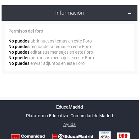
Información
Permisos del foro
No puedes
abrir nuevos temas en este Foro
No puedes
responder a temas en este Foro
No puedes
editar sus mensajes en este Foro
No puedes
borrar sus mensajes en este Foro
No puedes
enviar adjuntos en este Foro
Powered by
phpBB
™
Índice general
Todos los horarios
Privacidad
Borrar cookies
Condiciones
Contáctanos
EducaMadrid
Traducción al español por
phpBB España
-
son
UTC+02:00
Plataforma Educativa. Comunidad de Madrid
-
Ayuda
(en ventana nueva)
Certificación
Buzó
de