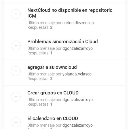
NextCloud no disponible en repositorio
ICM
Último mensaje por
carlos.diezmolina
Respuestas:
2
Problemas sincronización Cloud
Último mensaje por
dgonzalezarroyo
Respuestas:
1
agregar a su owncloud
Último mensaje por
yolanda.velasco
Respuestas:
2
Crear grupos en CLOUD
Último mensaje por
dgonzalezarroyo
Respuestas:
1
El calendario en CLOUD
Último mensaje por
dgonzalezarroyo