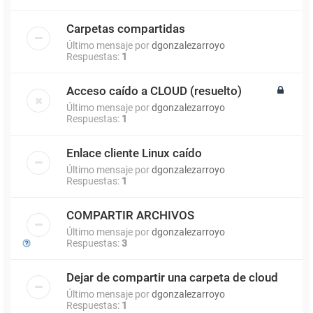
Carpetas compartidas
Último mensaje por
dgonzalezarroyo
Respuestas:
1
Acceso caído a CLOUD (resuelto)
Último mensaje por
dgonzalezarroyo
Respuestas:
1
Enlace cliente Linux caído
Último mensaje por
dgonzalezarroyo
Respuestas:
1
COMPARTIR ARCHIVOS
Último mensaje por
dgonzalezarroyo
Respuestas:
3
Dejar de compartir una carpeta de cloud
Último mensaje por
dgonzalezarroyo
Respuestas:
1