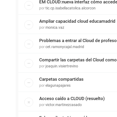
EM CLOUD:nueva interfaz cómo accede
por
tic.cp.isabellacatolica.alcorcon
Ampliar capacidad cloud educamadrid
por
monica.vaz
Problemas a entrar al Cloud de profeso
por
cet.ramonycajal.madrid
Compartir las carpetas del Cloud como
por
joaquin.visiertrevino
Carpetas compartidas
por
elagunapajares
Acceso caído a CLOUD (resuelto)
por
victor.martinezcasado