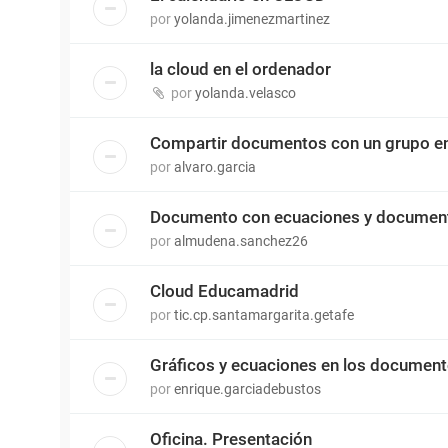
por
yolanda.jimenezmartinez
la cloud en el ordenador
por
yolanda.velasco
Compartir documentos con un grupo e
por
alvaro.garcia
Documento con ecuaciones y documen
por
almudena.sanchez26
Cloud Educamadrid
por
tic.cp.santamargarita.getafe
Gráficos y ecuaciones en los documen
por
enrique.garciadebustos
Oficina. Presentación