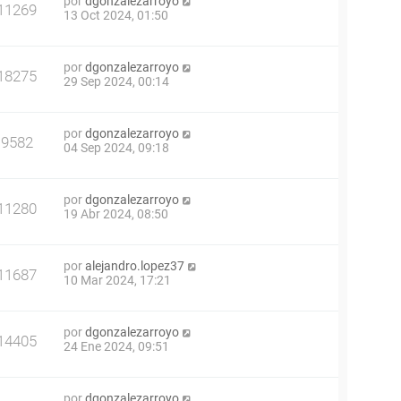
por
dgonzalezarroyo
11269
13 Oct 2024, 01:50
por
dgonzalezarroyo
18275
29 Sep 2024, 00:14
por
dgonzalezarroyo
9582
04 Sep 2024, 09:18
por
dgonzalezarroyo
11280
19 Abr 2024, 08:50
por
alejandro.lopez37
11687
10 Mar 2024, 17:21
por
dgonzalezarroyo
14405
24 Ene 2024, 09:51
por
dgonzalezarroyo