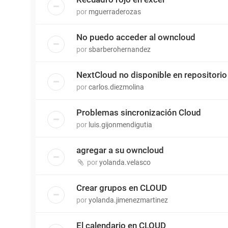
por
mguerraderozas
No puedo acceder al owncloud
por
sbarberohernandez
NextCloud no disponible en repositori
por
carlos.diezmolina
Problemas sincronización Cloud
por
luis.gijonmendigutia
agregar a su owncloud
por
yolanda.velasco
Crear grupos en CLOUD
por
yolanda.jimenezmartinez
El calendario en CLOUD