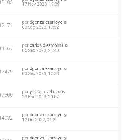
12103
17 Nov 2023, 19:39
por
dgonzalezarroyo
12171
08 Sep 2023, 17:32
por
carlos.diezmolina
14567
05 Sep 2023, 21:49
por
dgonzalezarroyo
12479
03 Sep 2023, 12:38
por
yolanda.velasco
17300
23 Ene 2023, 20:02
por
dgonzalezarroyo
14032
12 Dic 2022, 01:20
por
dgonzalezarroyo