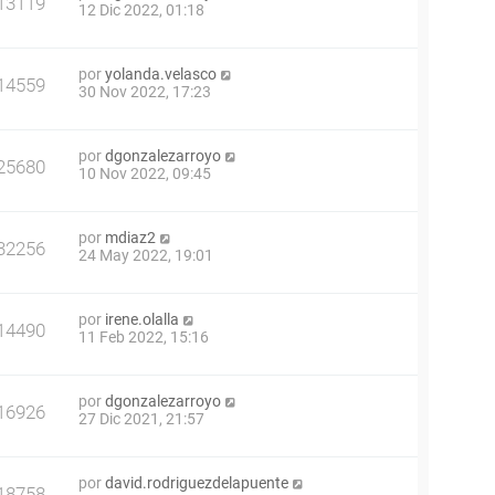
13119
12 Dic 2022, 01:18
por
yolanda.velasco
14559
30 Nov 2022, 17:23
por
dgonzalezarroyo
25680
10 Nov 2022, 09:45
por
mdiaz2
32256
24 May 2022, 19:01
por
irene.olalla
14490
11 Feb 2022, 15:16
por
dgonzalezarroyo
16926
27 Dic 2021, 21:57
por
david.rodriguezdelapuente
18758