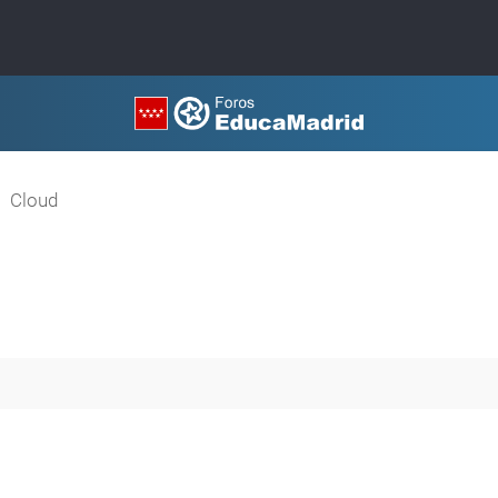
Cloud
queda avanzada