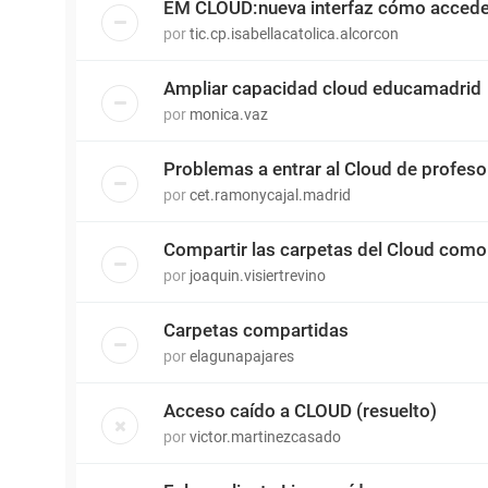
EM CLOUD:nueva interfaz cómo accede
por
tic.cp.isabellacatolica.alcorcon
Ampliar capacidad cloud educamadrid
por
monica.vaz
Problemas a entrar al Cloud de profeso
por
cet.ramonycajal.madrid
Compartir las carpetas del Cloud como
por
joaquin.visiertrevino
Carpetas compartidas
por
elagunapajares
Acceso caído a CLOUD (resuelto)
por
victor.martinezcasado