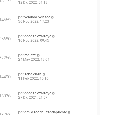
13119
12 Dic 2022, 01:18
por
yolanda.velasco
14559
30 Nov 2022, 17:23
por
dgonzalezarroyo
25680
10 Nov 2022, 09:45
por
mdiaz2
32256
24 May 2022, 19:01
por
irene.olalla
14490
11 Feb 2022, 15:16
por
dgonzalezarroyo
16926
27 Dic 2021, 21:57
por
david.rodriguezdelapuente
18758