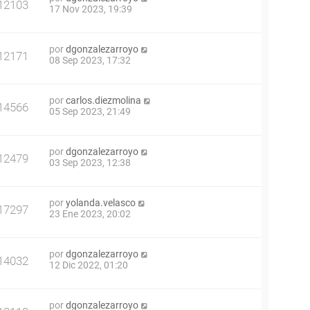
12103
17 Nov 2023, 19:39
por
dgonzalezarroyo
12171
08 Sep 2023, 17:32
por
carlos.diezmolina
14566
05 Sep 2023, 21:49
por
dgonzalezarroyo
12479
03 Sep 2023, 12:38
por
yolanda.velasco
17297
23 Ene 2023, 20:02
por
dgonzalezarroyo
14032
12 Dic 2022, 01:20
por
dgonzalezarroyo