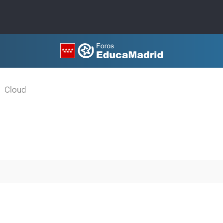
Cloud
queda avanzada