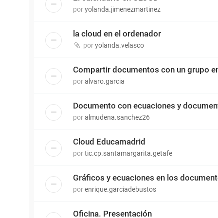
por
yolanda.jimenezmartinez
la cloud en el ordenador
por
yolanda.velasco
Compartir documentos con un grupo e
por
alvaro.garcia
Documento con ecuaciones y documen
por
almudena.sanchez26
Cloud Educamadrid
por
tic.cp.santamargarita.getafe
Gráficos y ecuaciones en los documen
por
enrique.garciadebustos
Oficina. Presentación