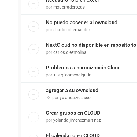
por
mguerraderozas
No puedo acceder al owncloud
por
sbarberohernandez
NextCloud no disponible en repositori
por
carlos.diezmolina
Problemas sincronización Cloud
por
luis.gijonmendigutia
agregar a su owncloud
por
yolanda.velasco
Crear grupos en CLOUD
por
yolanda.jimenezmartinez
El calendario en CLOUD