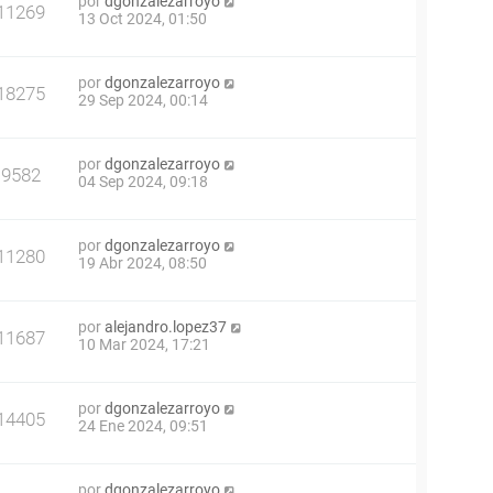
por
dgonzalezarroyo
11269
13 Oct 2024, 01:50
por
dgonzalezarroyo
18275
29 Sep 2024, 00:14
por
dgonzalezarroyo
9582
04 Sep 2024, 09:18
por
dgonzalezarroyo
11280
19 Abr 2024, 08:50
por
alejandro.lopez37
11687
10 Mar 2024, 17:21
por
dgonzalezarroyo
14405
24 Ene 2024, 09:51
por
dgonzalezarroyo