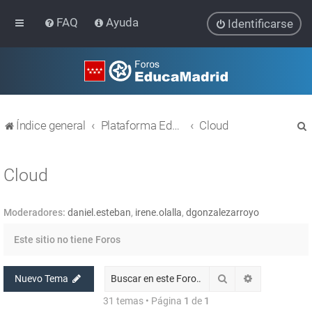
FAQ
Ayuda
Identificarse
Índice general
Plataforma Educativa EducaMadrid
Cloud
Cloud
Moderadores:
daniel.esteban
,
irene.olalla
,
dgonzalezarroyo
r
Este sitio no tiene Foros
Buscar
Búsqueda av
Nuevo Tema
31 temas • Página
1
de
1