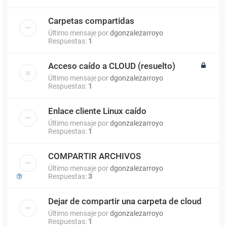
Carpetas compartidas
Último mensaje por
dgonzalezarroyo
Respuestas:
1
Acceso caído a CLOUD (resuelto)
Último mensaje por
dgonzalezarroyo
Respuestas:
1
Enlace cliente Linux caído
Último mensaje por
dgonzalezarroyo
Respuestas:
1
COMPARTIR ARCHIVOS
Último mensaje por
dgonzalezarroyo
Respuestas:
3
Dejar de compartir una carpeta de cloud
Último mensaje por
dgonzalezarroyo
Respuestas:
1