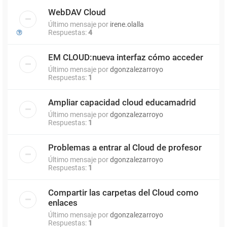
WebDAV Cloud
Último mensaje por
irene.olalla
Respuestas:
4
EM CLOUD:nueva interfaz cómo acceder
Último mensaje por
dgonzalezarroyo
Respuestas:
1
Ampliar capacidad cloud educamadrid
Último mensaje por
dgonzalezarroyo
Respuestas:
1
Problemas a entrar al Cloud de profesor
Último mensaje por
dgonzalezarroyo
Respuestas:
1
Compartir las carpetas del Cloud como
enlaces
Último mensaje por
dgonzalezarroyo
Respuestas:
1