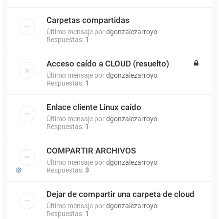
Carpetas compartidas
Último mensaje por
dgonzalezarroyo
Respuestas:
1
Acceso caído a CLOUD (resuelto)
Último mensaje por
dgonzalezarroyo
Respuestas:
1
Enlace cliente Linux caído
Último mensaje por
dgonzalezarroyo
Respuestas:
1
COMPARTIR ARCHIVOS
Último mensaje por
dgonzalezarroyo
Respuestas:
3
Dejar de compartir una carpeta de cloud
Último mensaje por
dgonzalezarroyo
Respuestas:
1