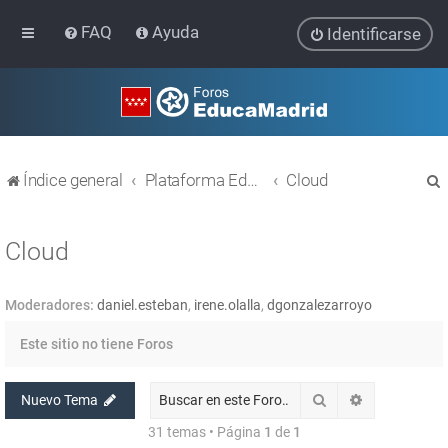
FAQ
Ayuda
Identificarse
Índice general
Plataforma Educativa EducaMadrid
Cloud
Cloud
Moderadores:
daniel.esteban
,
irene.olalla
,
dgonzalezarroyo
r
Este sitio no tiene Foros
Buscar
Búsqueda av
Nuevo Tema
31 temas • Página
1
de
1