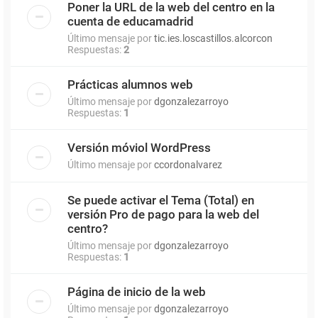
Poner la URL de la web del centro en la
cuenta de educamadrid
Último mensaje por
tic.ies.loscastillos.alcorcon
Respuestas:
2
Prácticas alumnos web
Último mensaje por
dgonzalezarroyo
Respuestas:
1
Versión móviol WordPress
Último mensaje por
ccordonalvarez
Se puede activar el Tema (Total) en
versión Pro de pago para la web del
centro?
Último mensaje por
dgonzalezarroyo
Respuestas:
1
Página de inicio de la web
Último mensaje por
dgonzalezarroyo