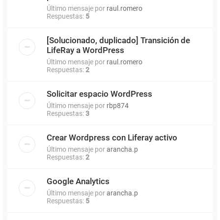
Último mensaje por
raul.romero
Respuestas:
5
[Solucionado, duplicado] Transición de
LifeRay a WordPress
Último mensaje por
raul.romero
Respuestas:
2
Solicitar espacio WordPress
Último mensaje por
rbp874
Respuestas:
3
Crear Wordpress con Liferay activo
Último mensaje por
arancha.p
Respuestas:
2
Google Analytics
Último mensaje por
arancha.p
Respuestas:
5