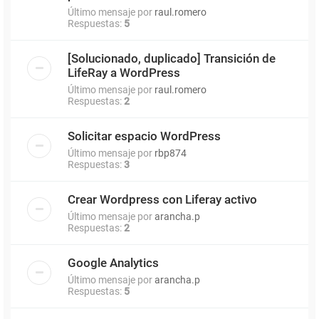
Último mensaje por
raul.romero
Respuestas:
5
[Solucionado, duplicado] Transición de
LifeRay a WordPress
Último mensaje por
raul.romero
Respuestas:
2
Solicitar espacio WordPress
Último mensaje por
rbp874
Respuestas:
3
Crear Wordpress con Liferay activo
Último mensaje por
arancha.p
Respuestas:
2
Google Analytics
Último mensaje por
arancha.p
Respuestas:
5