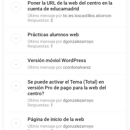
Poner la URL de la web del centro en la
cuenta de educamadrid
Último mensaje por
tic.ies.loscastillos.alcorcon
Respuestas:
2
Prácticas alumnos web
Último mensaje por
dgonzalezarroyo
Respuestas:
1
Versión móviol WordPress
Último mensaje por
ccordonalvarez
Se puede activar el Tema (Total) en
versión Pro de pago para la web del
centro?
Último mensaje por
dgonzalezarroyo
Respuestas:
1
Página de inicio de la web
Último mensaje por
dgonzalezarroyo