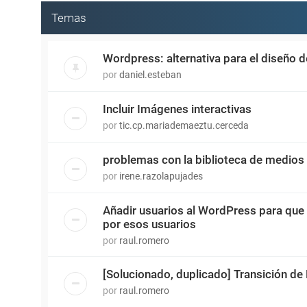
Temas
Wordpress: alternativa para el diseño 
por
daniel.esteban
Incluir Imágenes interactivas
por
tic.cp.mariademaeztu.cerceda
problemas con la biblioteca de medios
por
irene.razolapujades
Añadir usuarios al WordPress para que
por esos usuarios
por
raul.romero
[Solucionado, duplicado] Transición de
por
raul.romero