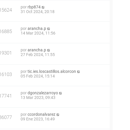
por
rbp874
15624
31 Oct 2024, 20:18
por
arancha.p
16885
14 Mar 2024, 11:56
por
arancha.p
19301
27 Feb 2024, 11:55
por
tic.ies.loscastillos.alcorcon
16103
05 Feb 2024, 15:14
por
dgonzalezarroyo
17741
13 Mar 2023, 09:43
por
ccordonalvarez
36077
09 Ene 2023, 16:49