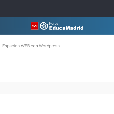
Espacios WEB con Wordpress
queda avanzada