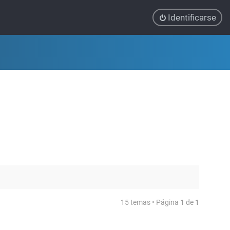
Identificarse
15 temas • Página
1
de
1