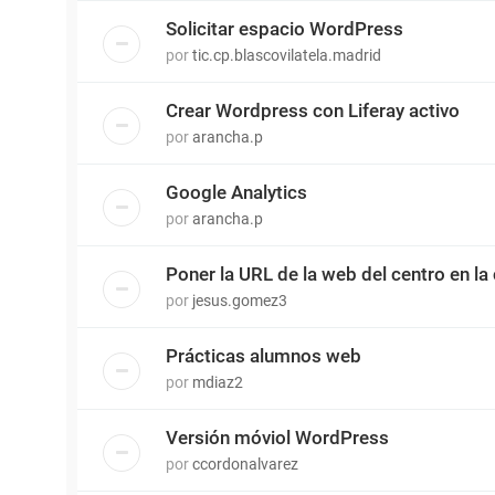
Solicitar espacio WordPress
por
tic.cp.blascovilatela.madrid
Crear Wordpress con Liferay activo
por
arancha.p
Google Analytics
por
arancha.p
Poner la URL de la web del centro en l
por
jesus.gomez3
Prácticas alumnos web
por
mdiaz2
Versión móviol WordPress
por
ccordonalvarez