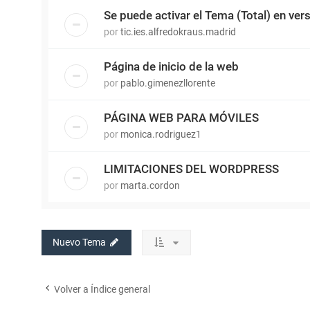
Se puede activar el Tema (Total) en ver
por
tic.ies.alfredokraus.madrid
Página de inicio de la web
por
pablo.gimenezllorente
PÁGINA WEB PARA MÓVILES
por
monica.rodriguez1
LIMITACIONES DEL WORDPRESS
por
marta.cordon
Nuevo Tema
Volver a Índice general