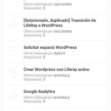
Último mensaje por
raul.romero
Respuestas:
5
[Solucionado, duplicado] Transición de
LifeRay a WordPress
Último mensaje por
raul.romero
Respuestas:
2
Solicitar espacio WordPress
Último mensaje por
rbp874
Respuestas:
3
Crear Wordpress con Liferay activo
Último mensaje por
arancha.p
Respuestas:
2
Google Analytics
Último mensaje por
arancha.p
Respuestas:
5