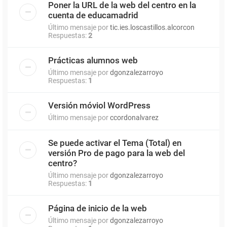
Poner la URL de la web del centro en la
cuenta de educamadrid
Último mensaje por
tic.ies.loscastillos.alcorcon
Respuestas:
2
Prácticas alumnos web
Último mensaje por
dgonzalezarroyo
Respuestas:
1
Versión móviol WordPress
Último mensaje por
ccordonalvarez
Se puede activar el Tema (Total) en
versión Pro de pago para la web del
centro?
Último mensaje por
dgonzalezarroyo
Respuestas:
1
Página de inicio de la web
Último mensaje por
dgonzalezarroyo