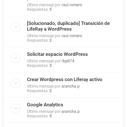
Último mensaje por
raul.romero
Respuestas:
5
[Solucionado, duplicado] Transición de
LifeRay a WordPress
Último mensaje por
raul.romero
Respuestas:
2
Solicitar espacio WordPress
Último mensaje por
rbp874
Respuestas:
3
Crear Wordpress con Liferay activo
Último mensaje por
arancha.p
Respuestas:
2
Google Analytics
Último mensaje por
arancha.p
Respuestas:
5