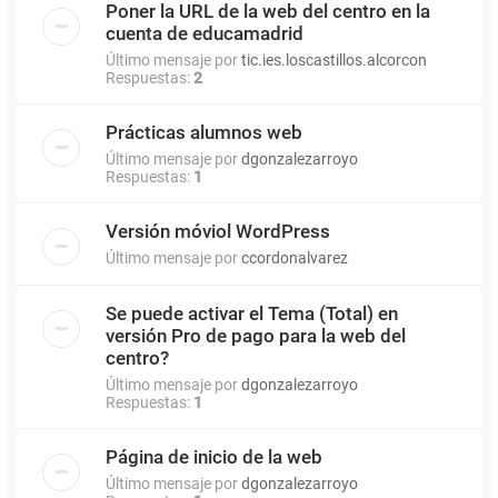
Poner la URL de la web del centro en la
cuenta de educamadrid
Último mensaje por
tic.ies.loscastillos.alcorcon
Respuestas:
2
Prácticas alumnos web
Último mensaje por
dgonzalezarroyo
Respuestas:
1
Versión móviol WordPress
Último mensaje por
ccordonalvarez
Se puede activar el Tema (Total) en
versión Pro de pago para la web del
centro?
Último mensaje por
dgonzalezarroyo
Respuestas:
1
Página de inicio de la web
Último mensaje por
dgonzalezarroyo