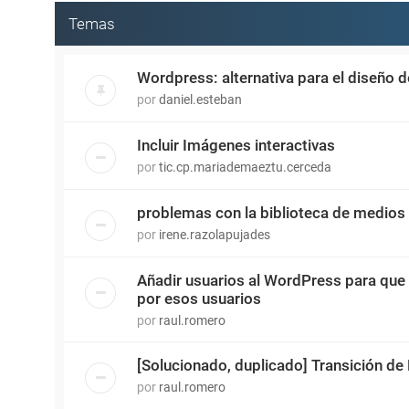
Temas
Wordpress: alternativa para el diseño 
por
daniel.esteban
Incluir Imágenes interactivas
por
tic.cp.mariademaeztu.cerceda
problemas con la biblioteca de medios
por
irene.razolapujades
Añadir usuarios al WordPress para que
por esos usuarios
por
raul.romero
[Solucionado, duplicado] Transición de
por
raul.romero