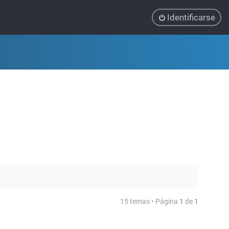
Identificarse
15 temas • Página
1
de
1