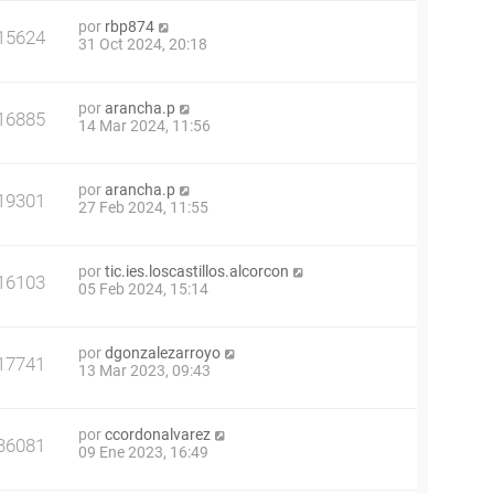
por
rbp874
15624
31 Oct 2024, 20:18
por
arancha.p
16885
14 Mar 2024, 11:56
por
arancha.p
19301
27 Feb 2024, 11:55
por
tic.ies.loscastillos.alcorcon
16103
05 Feb 2024, 15:14
por
dgonzalezarroyo
17741
13 Mar 2023, 09:43
por
ccordonalvarez
36081
09 Ene 2023, 16:49