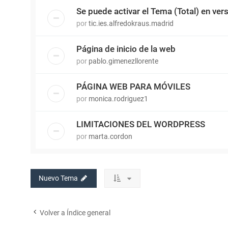
Se puede activar el Tema (Total) en ver
por
tic.ies.alfredokraus.madrid
Página de inicio de la web
por
pablo.gimenezllorente
PÁGINA WEB PARA MÓVILES
por
monica.rodriguez1
LIMITACIONES DEL WORDPRESS
por
marta.cordon
Nuevo Tema
Volver a Índice general