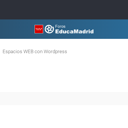
Espacios WEB con Wordpress
queda avanzada