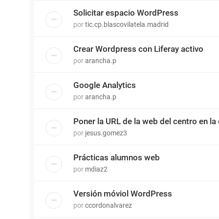
Solicitar espacio WordPress
por
tic.cp.blascovilatela.madrid
Crear Wordpress con Liferay activo
por
arancha.p
Google Analytics
por
arancha.p
Poner la URL de la web del centro en l
por
jesus.gomez3
Prácticas alumnos web
por
mdiaz2
Versión móviol WordPress
por
ccordonalvarez