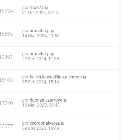
por
rbp874
15624
31 Oct 2024, 20:18
por
arancha.p
16885
14 Mar 2024, 11:56
por
arancha.p
19301
27 Feb 2024, 11:55
por
tic.ies.loscastillos.alcorcon
16103
05 Feb 2024, 15:14
por
dgonzalezarroyo
17740
13 Mar 2023, 09:43
por
ccordonalvarez
36077
09 Ene 2023, 16:49