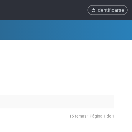
Identificarse
15 temas • Página
1
de
1