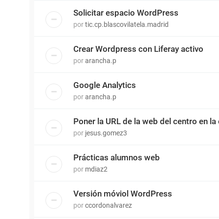
Solicitar espacio WordPress
por
tic.cp.blascovilatela.madrid
Crear Wordpress con Liferay activo
por
arancha.p
Google Analytics
por
arancha.p
Poner la URL de la web del centro en l
por
jesus.gomez3
Prácticas alumnos web
por
mdiaz2
Versión móviol WordPress
por
ccordonalvarez