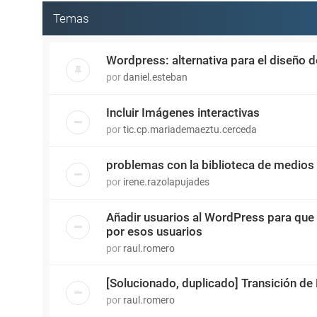
Temas
Wordpress: alternativa para el diseño 
por
daniel.esteban
Incluir Imágenes interactivas
por
tic.cp.mariademaeztu.cerceda
problemas con la biblioteca de medios
por
irene.razolapujades
Añadir usuarios al WordPress para que
por esos usuarios
por
raul.romero
[Solucionado, duplicado] Transición de
por
raul.romero