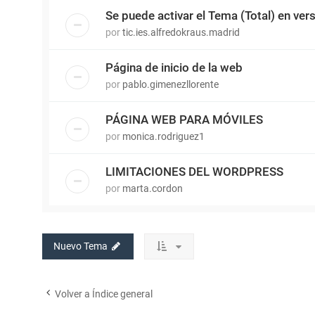
Se puede activar el Tema (Total) en ver
por
tic.ies.alfredokraus.madrid
Página de inicio de la web
por
pablo.gimenezllorente
PÁGINA WEB PARA MÓVILES
por
monica.rodriguez1
LIMITACIONES DEL WORDPRESS
por
marta.cordon
Nuevo Tema
Volver a Índice general