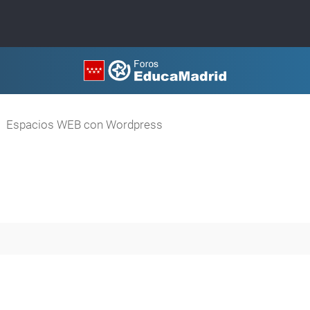
Espacios WEB con Wordpress
queda avanzada