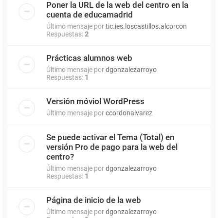
Poner la URL de la web del centro en la
cuenta de educamadrid
Último mensaje por
tic.ies.loscastillos.alcorcon
Respuestas:
2
Prácticas alumnos web
Último mensaje por
dgonzalezarroyo
Respuestas:
1
Versión móviol WordPress
Último mensaje por
ccordonalvarez
Se puede activar el Tema (Total) en
versión Pro de pago para la web del
centro?
Último mensaje por
dgonzalezarroyo
Respuestas:
1
Página de inicio de la web
Último mensaje por
dgonzalezarroyo