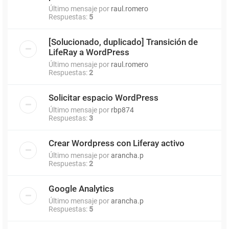
Último mensaje por
raul.romero
Respuestas:
5
[Solucionado, duplicado] Transición de
LifeRay a WordPress
Último mensaje por
raul.romero
Respuestas:
2
Solicitar espacio WordPress
Último mensaje por
rbp874
Respuestas:
3
Crear Wordpress con Liferay activo
Último mensaje por
arancha.p
Respuestas:
2
Google Analytics
Último mensaje por
arancha.p
Respuestas:
5