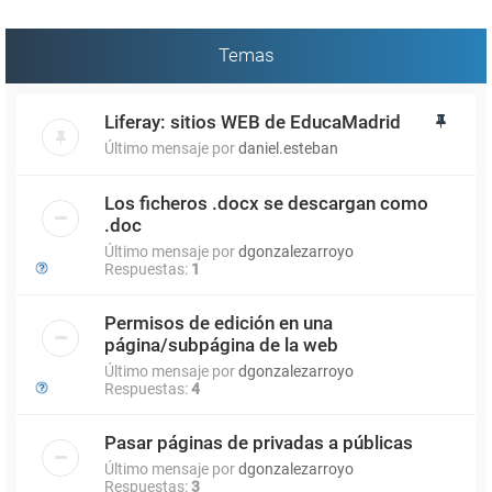
Temas
Liferay: sitios WEB de EducaMadrid
Último mensaje por
daniel.esteban
Los ficheros .docx se descargan como
.doc
Último mensaje por
dgonzalezarroyo
Respuestas:
1
Permisos de edición en una
página/subpágina de la web
Último mensaje por
dgonzalezarroyo
Respuestas:
4
Pasar páginas de privadas a públicas
Último mensaje por
dgonzalezarroyo
Respuestas:
3