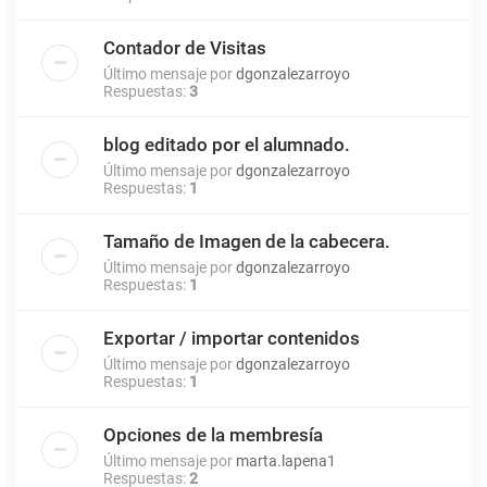
Contador de Visitas
Último mensaje por
dgonzalezarroyo
Respuestas:
3
blog editado por el alumnado.
Último mensaje por
dgonzalezarroyo
Respuestas:
1
Tamaño de Imagen de la cabecera.
Último mensaje por
dgonzalezarroyo
Respuestas:
1
Exportar / importar contenidos
Último mensaje por
dgonzalezarroyo
Respuestas:
1
Opciones de la membresía
Último mensaje por
marta.lapena1
Respuestas:
2