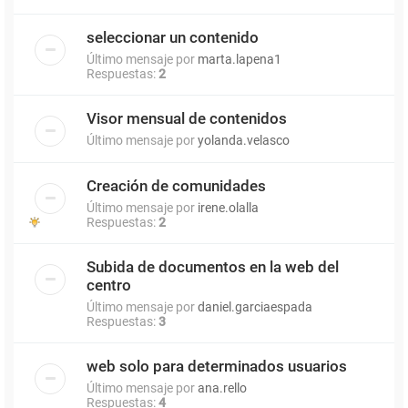
seleccionar un contenido
Último mensaje por
marta.lapena1
Respuestas:
2
Visor mensual de contenidos
Último mensaje por
yolanda.velasco
Creación de comunidades
Último mensaje por
irene.olalla
Respuestas:
2
Subida de documentos en la web del
centro
Último mensaje por
daniel.garciaespada
Respuestas:
3
web solo para determinados usuarios
Último mensaje por
ana.rello
Respuestas:
4