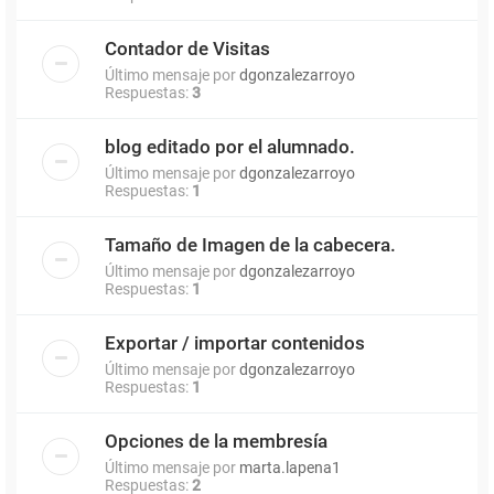
Contador de Visitas
Último mensaje por
dgonzalezarroyo
Respuestas:
3
blog editado por el alumnado.
Último mensaje por
dgonzalezarroyo
Respuestas:
1
Tamaño de Imagen de la cabecera.
Último mensaje por
dgonzalezarroyo
Respuestas:
1
Exportar / importar contenidos
Último mensaje por
dgonzalezarroyo
Respuestas:
1
Opciones de la membresía
Último mensaje por
marta.lapena1
Respuestas:
2