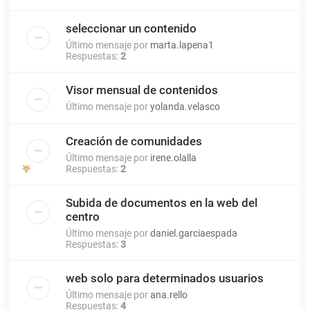
seleccionar un contenido
Último mensaje por
marta.lapena1
Respuestas:
2
Visor mensual de contenidos
Último mensaje por
yolanda.velasco
Creación de comunidades
Último mensaje por
irene.olalla
Respuestas:
2
Subida de documentos en la web del
centro
Último mensaje por
daniel.garciaespada
Respuestas:
3
web solo para determinados usuarios
Último mensaje por
ana.rello
Respuestas:
4