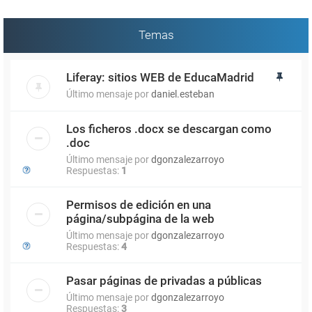
Temas
Liferay: sitios WEB de EducaMadrid
Último mensaje por
daniel.esteban
Los ficheros .docx se descargan como
.doc
Último mensaje por
dgonzalezarroyo
Respuestas:
1
Permisos de edición en una
página/subpágina de la web
Último mensaje por
dgonzalezarroyo
Respuestas:
4
Pasar páginas de privadas a públicas
Último mensaje por
dgonzalezarroyo
Respuestas:
3