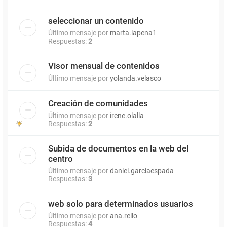
seleccionar un contenido
Último mensaje por
marta.lapena1
Respuestas:
2
Visor mensual de contenidos
Último mensaje por
yolanda.velasco
Creación de comunidades
Último mensaje por
irene.olalla
Respuestas:
2
Subida de documentos en la web del
centro
Último mensaje por
daniel.garciaespada
Respuestas:
3
web solo para determinados usuarios
Último mensaje por
ana.rello
Respuestas:
4