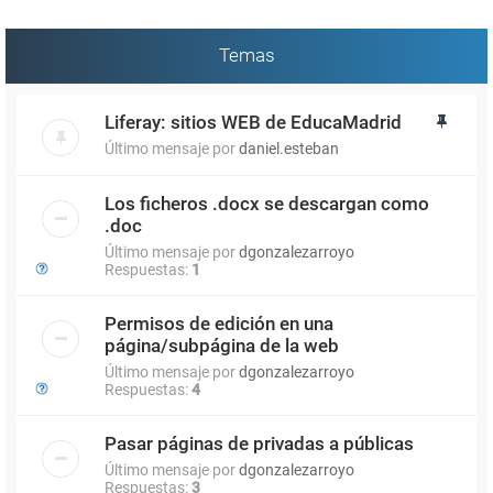
Temas
Liferay: sitios WEB de EducaMadrid
Último mensaje por
daniel.esteban
Los ficheros .docx se descargan como
.doc
Último mensaje por
dgonzalezarroyo
Respuestas:
1
Permisos de edición en una
página/subpágina de la web
Último mensaje por
dgonzalezarroyo
Respuestas:
4
Pasar páginas de privadas a públicas
Último mensaje por
dgonzalezarroyo
Respuestas:
3