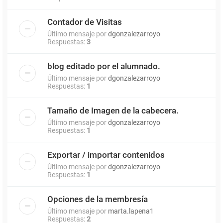
Contador de Visitas
Último mensaje por
dgonzalezarroyo
Respuestas:
3
blog editado por el alumnado.
Último mensaje por
dgonzalezarroyo
Respuestas:
1
Tamaño de Imagen de la cabecera.
Último mensaje por
dgonzalezarroyo
Respuestas:
1
Exportar / importar contenidos
Último mensaje por
dgonzalezarroyo
Respuestas:
1
Opciones de la membresía
Último mensaje por
marta.lapena1
Respuestas:
2