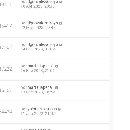
por
dgonzalezarroyo
19111
10 Abr 2023, 20:36
por
dgonzalezarroyo
15417
22 Mar 2023, 09:47
por
dgonzalezarroyo
17507
14 Feb 2023, 01:02
por
marta.lapena1
17222
16 Ene 2023, 21:01
por
marta.lapena1
15761
13 Ene 2023, 18:52
por
yolanda.velasco
34434
11 Jun 2022, 21:07