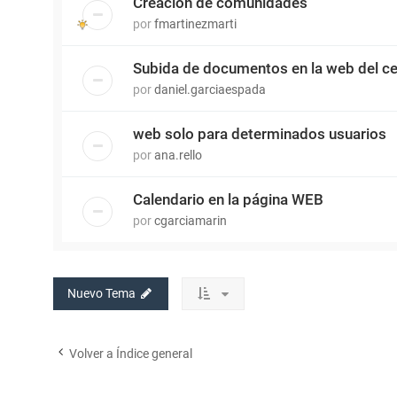
Creación de comunidades
por
fmartinezmarti
Subida de documentos en la web del ce
por
daniel.garciaespada
web solo para determinados usuarios
por
ana.rello
Calendario en la página WEB
por
cgarciamarin
Nuevo Tema
Volver a Índice general