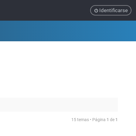
Identificarse
15 temas • Página
1
de
1