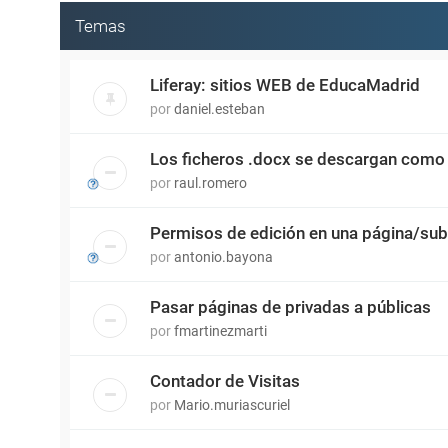
Temas
Liferay: sitios WEB de EducaMadrid
por
daniel.esteban
Los ficheros .docx se descargan como
por
raul.romero
Permisos de edición en una página/sub
por
antonio.bayona
Pasar páginas de privadas a públicas
por
fmartinezmarti
Contador de Visitas
por
Mario.muriascuriel