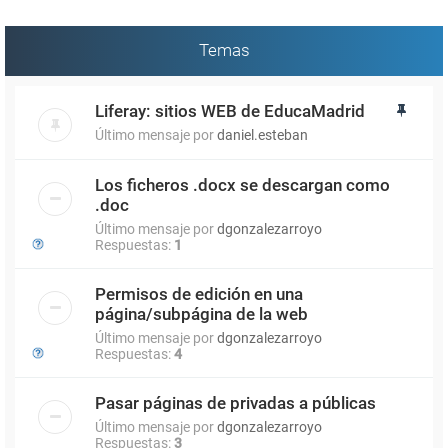
Temas
Liferay: sitios WEB de EducaMadrid
Último mensaje por
daniel.esteban
Los ficheros .docx se descargan como
.doc
Último mensaje por
dgonzalezarroyo
Respuestas:
1
Permisos de edición en una
página/subpágina de la web
Último mensaje por
dgonzalezarroyo
Respuestas:
4
Pasar páginas de privadas a públicas
Último mensaje por
dgonzalezarroyo
Respuestas:
3