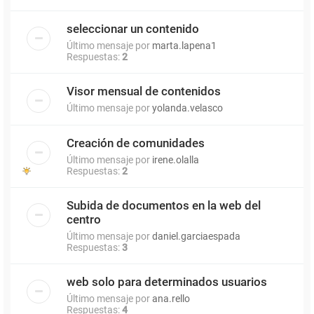
seleccionar un contenido
Último mensaje por
marta.lapena1
Respuestas:
2
Visor mensual de contenidos
Último mensaje por
yolanda.velasco
Creación de comunidades
Último mensaje por
irene.olalla
Respuestas:
2
Subida de documentos en la web del
centro
Último mensaje por
daniel.garciaespada
Respuestas:
3
web solo para determinados usuarios
Último mensaje por
ana.rello
Respuestas:
4