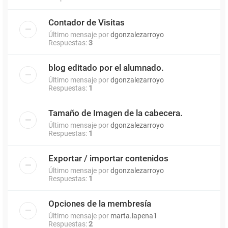
Contador de Visitas
Último mensaje por
dgonzalezarroyo
Respuestas:
3
blog editado por el alumnado.
Último mensaje por
dgonzalezarroyo
Respuestas:
1
Tamaño de Imagen de la cabecera.
Último mensaje por
dgonzalezarroyo
Respuestas:
1
Exportar / importar contenidos
Último mensaje por
dgonzalezarroyo
Respuestas:
1
Opciones de la membresía
Último mensaje por
marta.lapena1
Respuestas:
2