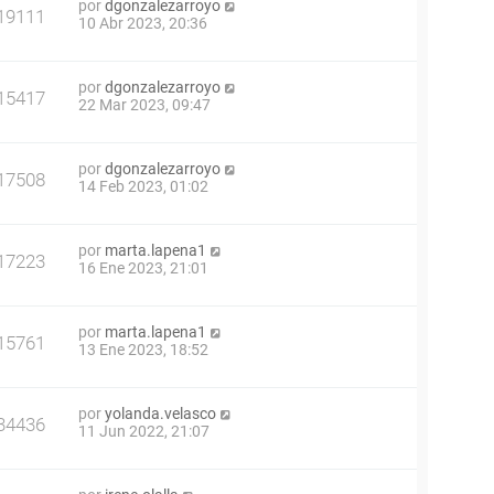
por
dgonzalezarroyo
19111
10 Abr 2023, 20:36
por
dgonzalezarroyo
15417
22 Mar 2023, 09:47
por
dgonzalezarroyo
17508
14 Feb 2023, 01:02
por
marta.lapena1
17223
16 Ene 2023, 21:01
por
marta.lapena1
15761
13 Ene 2023, 18:52
por
yolanda.velasco
34436
11 Jun 2022, 21:07