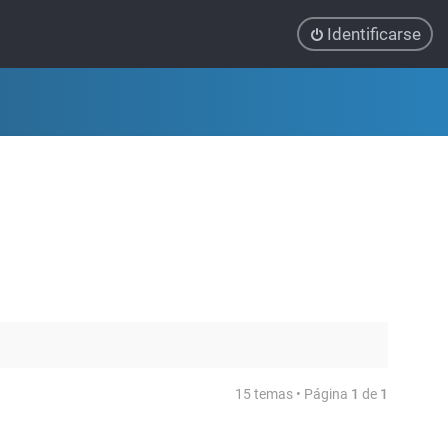
Identificarse
15 temas • Página
1
de
1