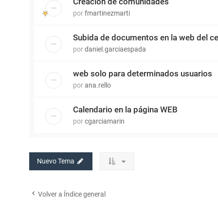
Creación de comunidades
por
fmartinezmarti
Subida de documentos en la web del ce
por
daniel.garciaespada
web solo para determinados usuarios
por
ana.rello
Calendario en la página WEB
por
cgarciamarin
Nuevo Tema
Volver a Índice general