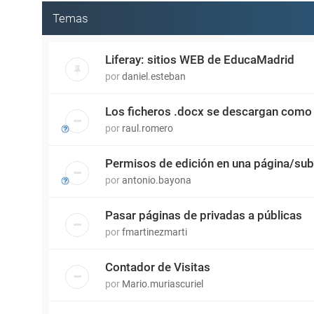
Temas
Liferay: sitios WEB de EducaMadrid
por
daniel.esteban
Los ficheros .docx se descargan como
por
raul.romero
Permisos de edición en una página/sub
por
antonio.bayona
Pasar páginas de privadas a públicas
por
fmartinezmarti
Contador de Visitas
por
Mario.muriascuriel