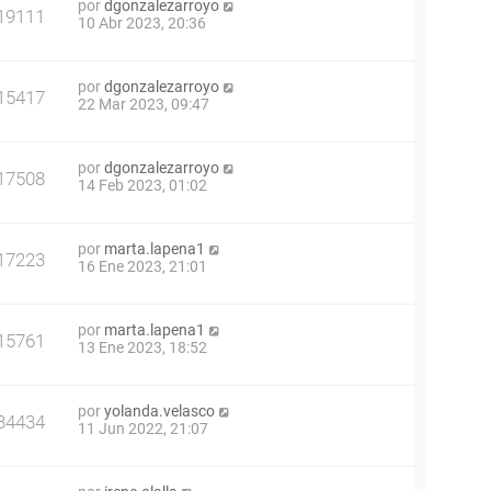
por
dgonzalezarroyo
19111
10 Abr 2023, 20:36
por
dgonzalezarroyo
15417
22 Mar 2023, 09:47
por
dgonzalezarroyo
17508
14 Feb 2023, 01:02
por
marta.lapena1
17223
16 Ene 2023, 21:01
por
marta.lapena1
15761
13 Ene 2023, 18:52
por
yolanda.velasco
34434
11 Jun 2022, 21:07