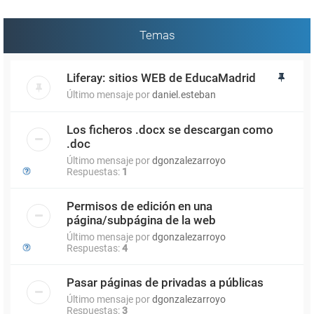
Temas
Liferay: sitios WEB de EducaMadrid
Último mensaje por
daniel.esteban
Los ficheros .docx se descargan como
.doc
Último mensaje por
dgonzalezarroyo
Respuestas:
1
Permisos de edición en una
página/subpágina de la web
Último mensaje por
dgonzalezarroyo
Respuestas:
4
Pasar páginas de privadas a públicas
Último mensaje por
dgonzalezarroyo
Respuestas:
3