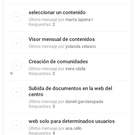
seleccionar un contenido
Último mensaje por
marta.lapena1
Respuestas:
2
Visor mensual de contenidos
Último mensaje por
yolanda.velasco
Creación de comunidades
Último mensaje por
irene.olalla
Respuestas:
2
Subida de documentos en la web del
centro
Último mensaje por
daniel.garciaespada
Respuestas:
3
web solo para determinados usuarios
Último mensaje por
ana.rello
Respuestas:
4