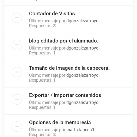
Contador de Visitas
Último mensaje por
dgonzalezarroyo
Respuestas:
3
blog editado por el alumnado.
Último mensaje por
dgonzalezarroyo
Respuestas:
1
Tamaño de Imagen de la cabecera.
Último mensaje por
dgonzalezarroyo
Respuestas:
1
Exportar / importar contenidos
Último mensaje por
dgonzalezarroyo
Respuestas:
1
Opciones de la membresía
Último mensaje por
marta.lapena1
Respuestas:
2