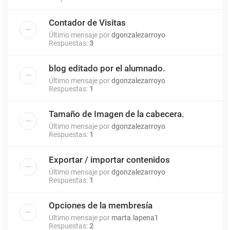
Contador de Visitas
Último mensaje por
dgonzalezarroyo
Respuestas:
3
blog editado por el alumnado.
Último mensaje por
dgonzalezarroyo
Respuestas:
1
Tamaño de Imagen de la cabecera.
Último mensaje por
dgonzalezarroyo
Respuestas:
1
Exportar / importar contenidos
Último mensaje por
dgonzalezarroyo
Respuestas:
1
Opciones de la membresía
Último mensaje por
marta.lapena1
Respuestas:
2