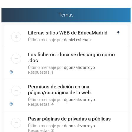
Temas
Liferay: sitios WEB de EducaMadrid
Último mensaje por
daniel.esteban
Los ficheros .docx se descargan como
.doc
Último mensaje por
dgonzalezarroyo
Respuestas:
1
Permisos de edición en una
página/subpágina de la web
Último mensaje por
dgonzalezarroyo
Respuestas:
4
Pasar páginas de privadas a públicas
Último mensaje por
dgonzalezarroyo
Respuestas:
3