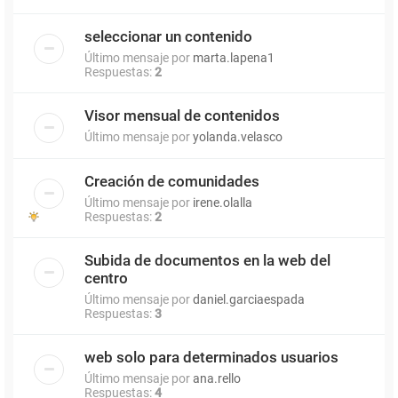
seleccionar un contenido
Último mensaje por
marta.lapena1
Respuestas:
2
Visor mensual de contenidos
Último mensaje por
yolanda.velasco
Creación de comunidades
Último mensaje por
irene.olalla
Respuestas:
2
Subida de documentos en la web del
centro
Último mensaje por
daniel.garciaespada
Respuestas:
3
web solo para determinados usuarios
Último mensaje por
ana.rello
Respuestas:
4