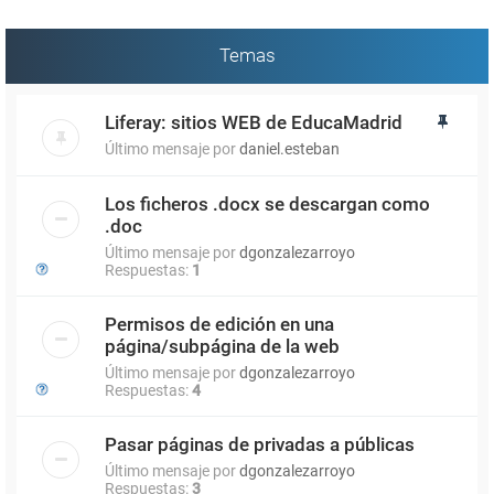
Temas
Liferay: sitios WEB de EducaMadrid
Último mensaje por
daniel.esteban
Los ficheros .docx se descargan como
.doc
Último mensaje por
dgonzalezarroyo
Respuestas:
1
Permisos de edición en una
página/subpágina de la web
Último mensaje por
dgonzalezarroyo
Respuestas:
4
Pasar páginas de privadas a públicas
Último mensaje por
dgonzalezarroyo
Respuestas:
3