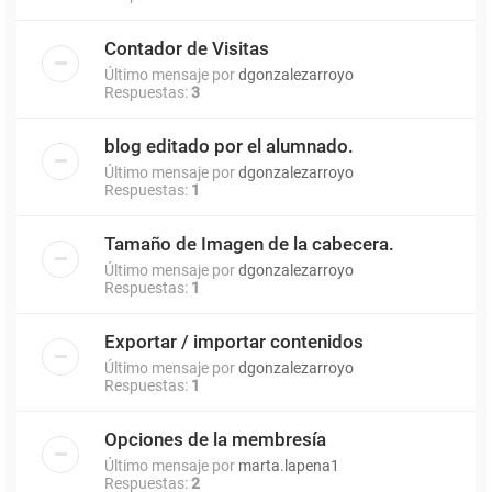
Contador de Visitas
Último mensaje por
dgonzalezarroyo
Respuestas:
3
blog editado por el alumnado.
Último mensaje por
dgonzalezarroyo
Respuestas:
1
Tamaño de Imagen de la cabecera.
Último mensaje por
dgonzalezarroyo
Respuestas:
1
Exportar / importar contenidos
Último mensaje por
dgonzalezarroyo
Respuestas:
1
Opciones de la membresía
Último mensaje por
marta.lapena1
Respuestas:
2