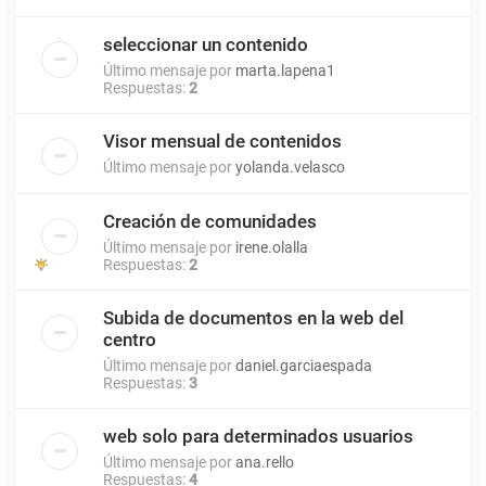
seleccionar un contenido
Último mensaje por
marta.lapena1
Respuestas:
2
Visor mensual de contenidos
Último mensaje por
yolanda.velasco
Creación de comunidades
Último mensaje por
irene.olalla
Respuestas:
2
Subida de documentos en la web del
centro
Último mensaje por
daniel.garciaespada
Respuestas:
3
web solo para determinados usuarios
Último mensaje por
ana.rello
Respuestas:
4