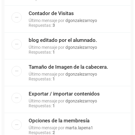
Contador de Visitas
Último mensaje por
dgonzalezarroyo
Respuestas:
3
blog editado por el alumnado.
Último mensaje por
dgonzalezarroyo
Respuestas:
1
Tamaño de Imagen de la cabecera.
Último mensaje por
dgonzalezarroyo
Respuestas:
1
Exportar / importar contenidos
Último mensaje por
dgonzalezarroyo
Respuestas:
1
Opciones de la membresía
Último mensaje por
marta.lapena1
Respuestas:
2