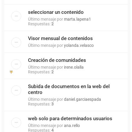
seleccionar un contenido
Último mensaje por
marta.lapena1
Respuestas:
2
Visor mensual de contenidos
Último mensaje por
yolanda.velasco
Creación de comunidades
Último mensaje por
irene.olalla
Respuestas:
2
Subida de documentos en la web del
centro
Último mensaje por
daniel.garciaespada
Respuestas:
3
web solo para determinados usuarios
Último mensaje por
ana.rello
Respuestas:
4