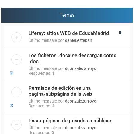
Temas
Liferay: sitios WEB de EducaMadrid
Último mensaje por
daniel.esteban
Los ficheros .docx se descargan como
.doc
Último mensaje por
dgonzalezarroyo
Respuestas:
1
Permisos de edición en una
página/subpágina de la web
Último mensaje por
dgonzalezarroyo
Respuestas:
4
Pasar páginas de privadas a públicas
Último mensaje por
dgonzalezarroyo
Respuestas:
3