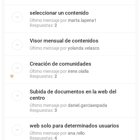
seleccionar un contenido
Último mensaje por
marta.lapena1
Respuestas:
2
Visor mensual de contenidos
Último mensaje por
yolanda.velasco
Creación de comunidades
Último mensaje por
irene.olalla
Respuestas:
2
Subida de documentos en la web del
centro
Último mensaje por
daniel.garciaespada
Respuestas:
3
web solo para determinados usuarios
Último mensaje por
ana.rello
Respuestas:
4