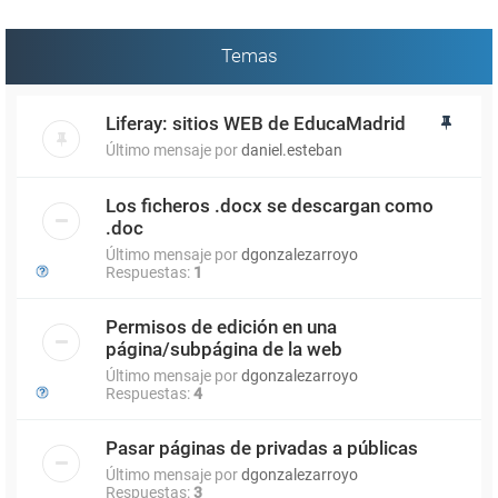
Temas
Liferay: sitios WEB de EducaMadrid
Último mensaje por
daniel.esteban
Los ficheros .docx se descargan como
.doc
Último mensaje por
dgonzalezarroyo
Respuestas:
1
Permisos de edición en una
página/subpágina de la web
Último mensaje por
dgonzalezarroyo
Respuestas:
4
Pasar páginas de privadas a públicas
Último mensaje por
dgonzalezarroyo
Respuestas:
3