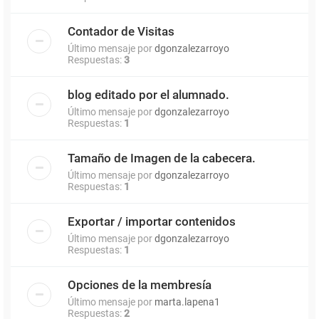
Contador de Visitas
Último mensaje por
dgonzalezarroyo
Respuestas:
3
blog editado por el alumnado.
Último mensaje por
dgonzalezarroyo
Respuestas:
1
Tamaño de Imagen de la cabecera.
Último mensaje por
dgonzalezarroyo
Respuestas:
1
Exportar / importar contenidos
Último mensaje por
dgonzalezarroyo
Respuestas:
1
Opciones de la membresía
Último mensaje por
marta.lapena1
Respuestas:
2