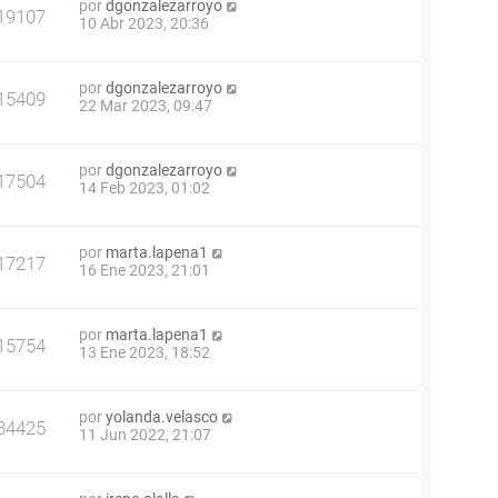
por
dgonzalezarroyo
19107
10 Abr 2023, 20:36
por
dgonzalezarroyo
15409
22 Mar 2023, 09:47
por
dgonzalezarroyo
17504
14 Feb 2023, 01:02
por
marta.lapena1
17217
16 Ene 2023, 21:01
por
marta.lapena1
15754
13 Ene 2023, 18:52
por
yolanda.velasco
34425
11 Jun 2022, 21:07