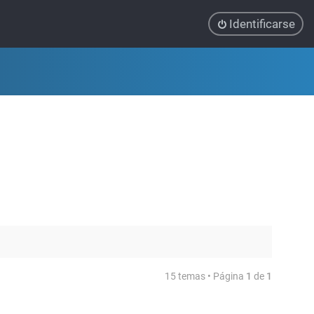
Identificarse
15 temas • Página
1
de
1