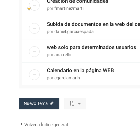
Creación de comunidades
por
fmartinezmarti
Subida de documentos en la web del ce
por
daniel.garciaespada
web solo para determinados usuarios
por
ana.rello
Calendario en la página WEB
por
cgarciamarin
Nuevo Tema
Volver a Índice general