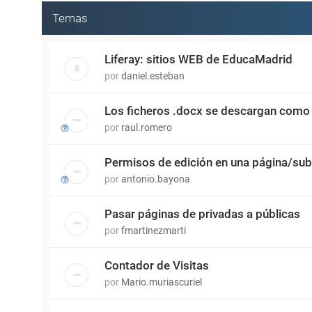
Temas
Liferay: sitios WEB de EducaMadrid
por
daniel.esteban
Los ficheros .docx se descargan como
por
raul.romero
Permisos de edición en una página/sub
por
antonio.bayona
Pasar páginas de privadas a públicas
por
fmartinezmarti
Contador de Visitas
por
Mario.muriascuriel