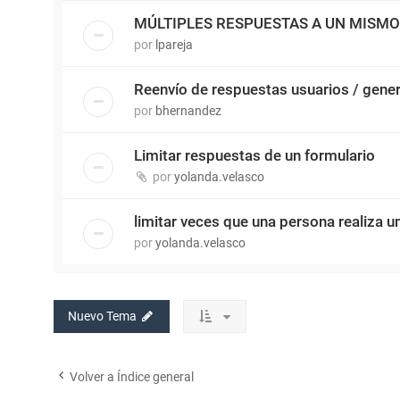
MÚLTIPLES RESPUESTAS A UN MISM
por
lpareja
Reenvío de respuestas usuarios / gene
por
bhernandez
Limitar respuestas de un formulario
por
yolanda.velasco
limitar veces que una persona realiza 
por
yolanda.velasco
Nuevo Tema
Volver a Índice general