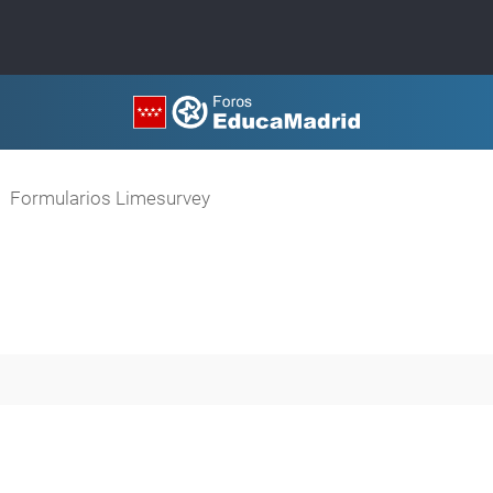
Formularios Limesurvey
queda avanzada