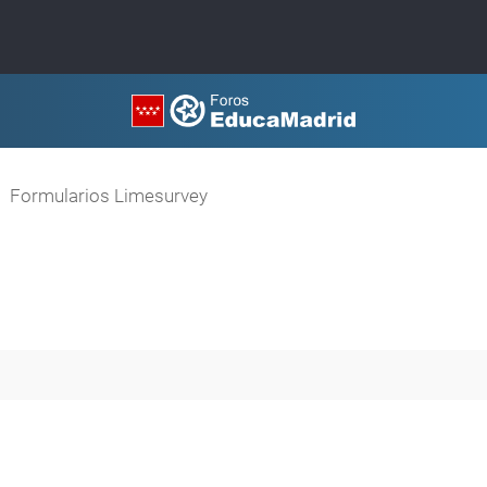
Formularios Limesurvey
queda avanzada