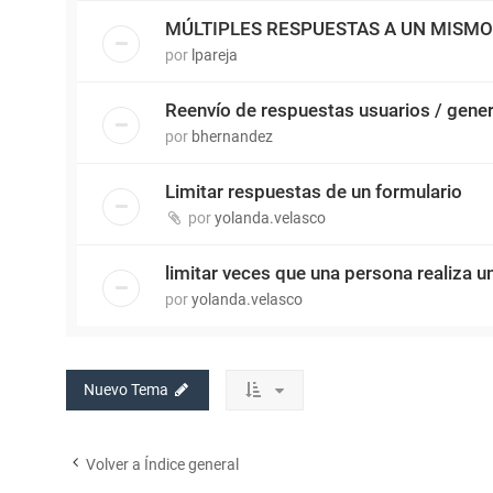
MÚLTIPLES RESPUESTAS A UN MISM
por
lpareja
Reenvío de respuestas usuarios / gene
por
bhernandez
Limitar respuestas de un formulario
por
yolanda.velasco
limitar veces que una persona realiza 
por
yolanda.velasco
Nuevo Tema
Volver a Índice general