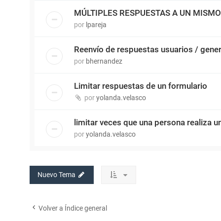
MÚLTIPLES RESPUESTAS A UN MISM
por
lpareja
Reenvío de respuestas usuarios / gene
por
bhernandez
Limitar respuestas de un formulario
por
yolanda.velasco
limitar veces que una persona realiza 
por
yolanda.velasco
Nuevo Tema
Volver a Índice general