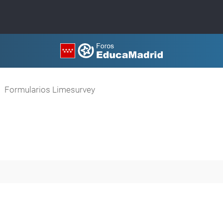
Formularios Limesurvey
queda avanzada