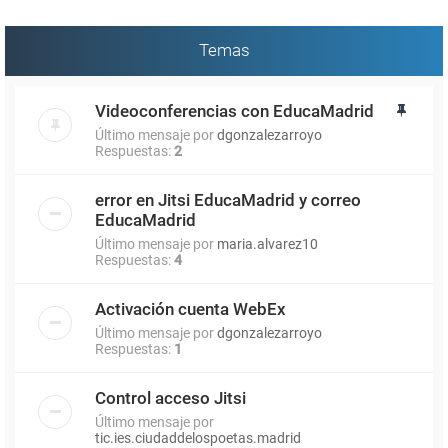
Temas
Videoconferencias con EducaMadrid
Último mensaje por
dgonzalezarroyo
Respuestas:
2
error en Jitsi EducaMadrid y correo
EducaMadrid
Último mensaje por
maria.alvarez10
Respuestas:
4
Activación cuenta WebEx
Último mensaje por
dgonzalezarroyo
Respuestas:
1
Control acceso Jitsi
Último mensaje por
tic.ies.ciudaddelospoetas.madrid